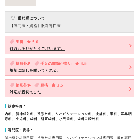
霰粒腫について
【専門医・資格】
眼科専門医
歯科
5.0
何時もありがとうございます。
整形外科
手足の関節が痛い
4.5
親切に話しを聞いてくれる。
整形外科
腰痛
3.5
対応が親切でした
診療科目：
内科、脳神経外科、整形外科、リハビリテーション科、皮膚科、眼科、耳鼻咽
喉科、小児科、歯科、矯正歯科、小児歯科、歯科口腔外科
専門医・資格：
脳神経外科専門医、整形外科専門医、リハビリテーション科専門医、眼科専門