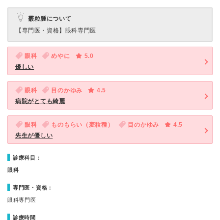
霰粒腫について
【専門医・資格】
眼科専門医
眼科
めやに
5.0
優しい
眼科
目のかゆみ
4.5
病院がとても綺麗
眼科
ものもらい（麦粒種）
目のかゆみ
4.5
先生が優しい
診療科目：
眼科
専門医・資格：
眼科専門医
診療時間