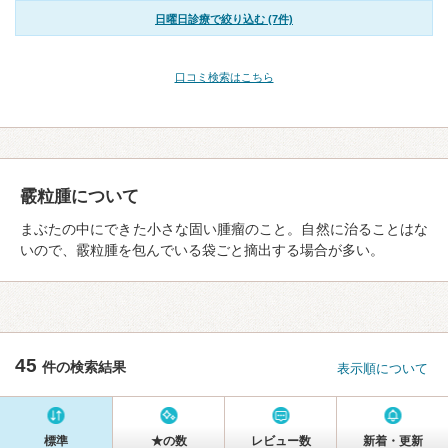
日曜日診療で絞り込む (7件)
口コミ検索はこちら
霰粒腫について
まぶたの中にできた小さな固い腫瘤のこと。自然に治ることはな
いので、霰粒腫を包んでいる袋ごと摘出する場合が多い。
45
件の検索結果
表示順について
標準
★の数
レビュー数
新着・更新