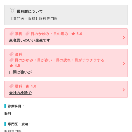
霰粒腫について
【専門医・資格】
眼科専門医
眼科
目のかゆみ・目の痛み
5.0
患者思いのいい先生です
眼科
目のかゆみ・目が赤い・目の疲れ・目がチラチラする
4.5
口調は強いが
眼科
4.0
会社の検診で
診療科目：
眼科
専門医・資格：
眼科専門医