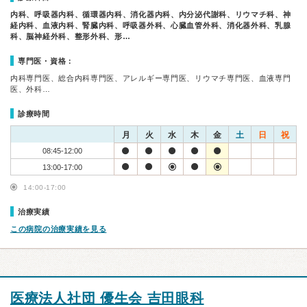
内科、呼吸器内科、循環器内科、消化器内科、内分泌代謝科、リウマチ科、神
経内科、血液内科、腎臓内科、呼吸器外科、心臓血管外科、消化器外科、乳腺
科、脳神経外科、整形外科、形…
専門医・資格：
内科専門医、総合内科専門医、アレルギー専門医、リウマチ専門医、血液専門
医、外科…
診療時間
月
火
水
木
金
土
日
祝
08:45-12:00
13:00-17:00
14:00-17:00
治療実績
この病院の治療実績を見る
医療法人社団 優生会 吉田眼科