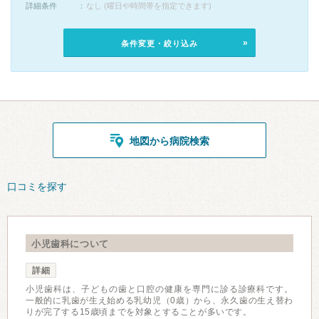
詳細条件
なし (曜日や時間帯を指定できます)
条件変更・絞り込み
地図から病院検索
口コミを探す
小児歯科について
詳細
小児歯科は、子どもの歯と口腔の健康を専門に診る診療科です。
一般的に乳歯が生え始める乳幼児（0歳）から、永久歯の生え替わ
りが完了する15歳頃までを対象とすることが多いです。