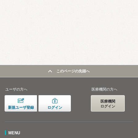
このページの先頭へ
ユーザの方へ
医療機関の方へ
医療機関
ログイン
新規ユーザ登録
ログイン
MENU