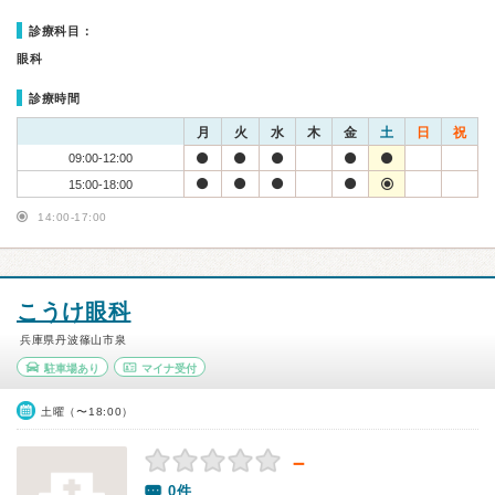
診療科目：
眼科
診療時間
月
火
水
木
金
土
日
祝
09:00-12:00
15:00-18:00
14:00-17:00
こうけ眼科
兵庫県丹波篠山市泉
駐車場あり
マイナ受付
土曜（〜18:00）
－
0件