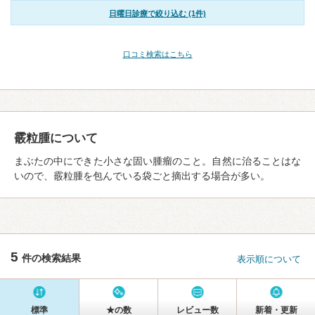
日曜日診療で絞り込む (1件)
口コミ検索はこちら
霰粒腫について
まぶたの中にできた小さな固い腫瘤のこと。自然に治ることはな
いので、霰粒腫を包んでいる袋ごと摘出する場合が多い。
5
件の検索結果
表示順について
標準
★の数
レビュー数
新着・更新