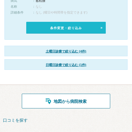
病気
霰粒腫
名称
なし
詳細条件
なし (曜日や時間帯を指定できます)
条件変更・絞り込み
土曜日診療で絞り込む (4件)
日曜日診療で絞り込む (1件)
地図から病院検索
口コミを探す