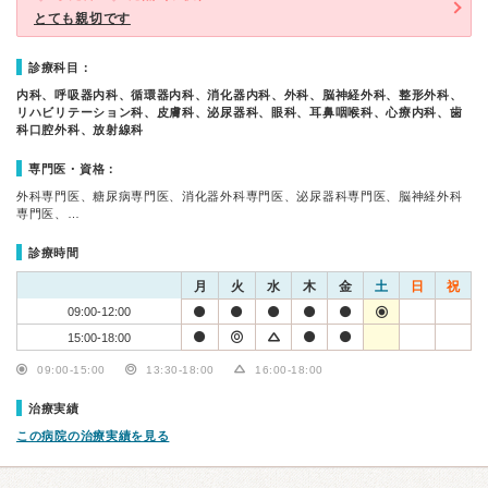
とても親切です
診療科目：
内科、呼吸器内科、循環器内科、消化器内科、外科、脳神経外科、整形外科、
リハビリテーション科、皮膚科、泌尿器科、眼科、耳鼻咽喉科、心療内科、歯
科口腔外科、放射線科
専門医・資格：
外科専門医、糖尿病専門医、消化器外科専門医、泌尿器科専門医、脳神経外科
専門医、…
診療時間
月
火
水
木
金
土
日
祝
09:00-12:00
15:00-18:00
09:00-15:00
13:30-18:00
16:00-18:00
治療実績
この病院の治療実績を見る