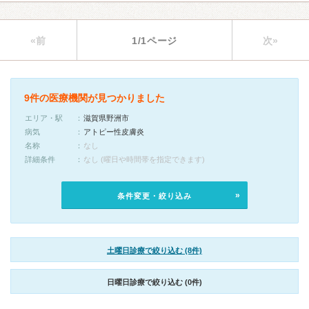
«前
1/1ページ
次»
9件の医療機関が見つかりました
エリア・駅
滋賀県野洲市
病気
アトピー性皮膚炎
名称
なし
詳細条件
なし (曜日や時間帯を指定できます)
条件変更・絞り込み
土曜日診療で絞り込む (8件)
日曜日診療で絞り込む (0件)