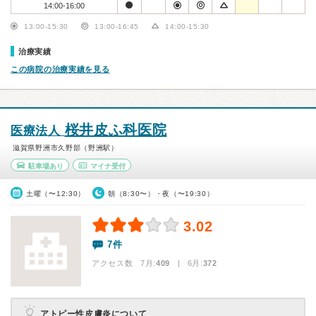
14:00-16:00
13:00-15:30
13:00-16:45
14:00-15:30
治療実績
この病院の治療実績を見る
桜井皮ふ科医院
医療法人
滋賀県野洲市久野部（野洲駅）
駐車場あり
マイナ受付
土曜（〜12:30）
朝（8:30〜）・夜（〜19:30）
3.02
7件
アクセス数 7月:
409
| 6月:
372
アトピー性皮膚炎について