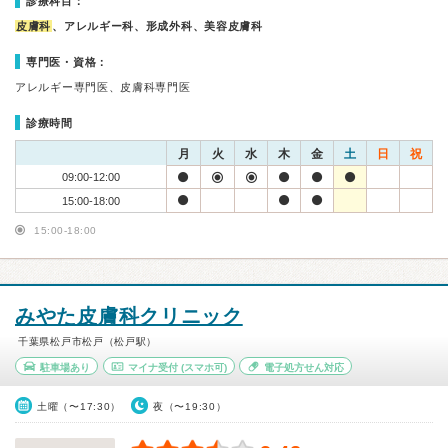
診療科目：
皮膚科
、アレルギー科、形成外科、美容皮膚科
専門医・資格：
アレルギー専門医、皮膚科専門医
診療時間
月
火
水
木
金
土
日
祝
09:00-12:00
15:00-18:00
15:00-18:00
みやた皮膚科クリニック
千葉県松戸市松戸（松戸駅）
駐車場あり
マイナ受付
(スマホ可)
電子処方せん対応
土曜（〜17:30）
夜（〜19:30）