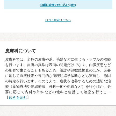
日曜日診療で絞り込む (8件)
口コミ検索はこちら
皮膚科について
皮膚科では、全身の皮膚や爪、毛髪などに生じるトラブルの治療
を行います。皮膚の異常は表面の問題だけでなく、内臓疾患など
の影響で生じることもあるため、視診や顕微鏡検査のほか、必要
に応じて血液検査や専門的な病理組織学診断なども実施し、原因
の特定を行います。そのうえで、症状を改善するための適切な治
療（薬物療法や光線療法、外科手術や処置など）を行うほか、必
要に応じて内科や外科などの他科と連携して治療を行うこ…
【
続きを読む
】