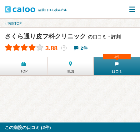
« 病院TOP
さくら通り皮フ科クリニック
の口コミ・評判
3.88
2件
？
2件
TOP
地図
口コミ
この病院の口コミ (2件)