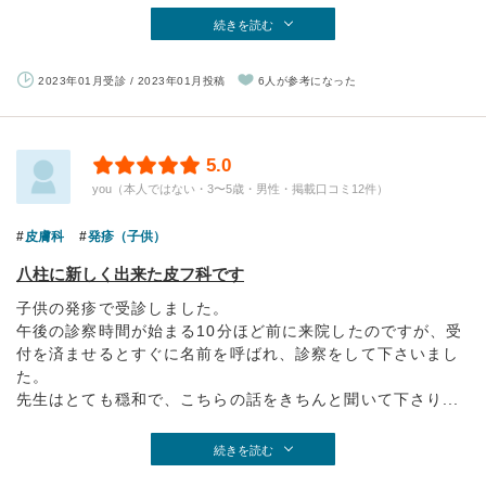
続きを読む
2023年01月受診 / 2023年01月投稿
6人が参考になった
5.0
you（本人ではない・3〜5歳・男性・掲載口コミ12件）
皮膚科
発疹（子供）
八柱に新しく出来た皮フ科です
子供の発疹で受診しました。
午後の診察時間が始まる10分ほど前に来院したのですが、受
付を済ませるとすぐに名前を呼ばれ、診察をして下さいまし
た。
先生はとても穏和で、こちらの話をきちんと聞いて下さり...
続きを読む