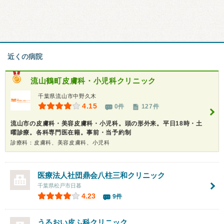
近くの病院
流山鶴町皮膚科・小児科クリニック
千葉県流山市中野久木
4.15
0件
127件
流山市の皮膚科・美容皮膚科・小児科。頭の形外来。平日18時・土
曜診療。各科専門医在籍。事前・当予約制
診療科：皮膚科、美容皮膚科、小児科
医療法人社団鼎会八柱三和クリニック
千葉県松戸市日暮
4.23
9件
うるおい皮ふ科クリニック