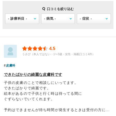
口コミを絞り込む
4.5
うさぴ（本人ではない・1〜3歳・女性・掲載口コミ4件）
皮膚科
できたばかりの綺麗な皮膚科です
子供の皮膚のことで相談しにいってます。
できたばかりで綺麗です。
絵本があるので子供と行く時は待ってる間に
ぐずらないでいてくれます。
予約はできませんが待ち時間が発生するときは受付の方に...