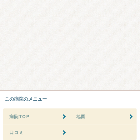
この病院のメニュー
病院TOP
地図
口コミ