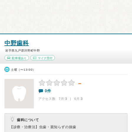
中野歯科
岩手県九戸郡洋野町中野
駐車場あり
マイナ受付
土曜（〜13:00）
－
0件
アクセス数 7月:
3
| 6月:
3
歯科について
【診療・治療法】
虫歯・親知らずの抜歯