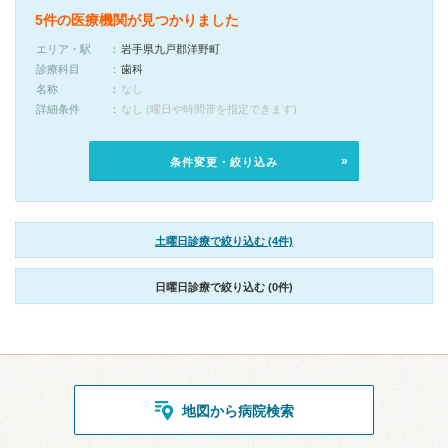
5件の医療機関が見つかりました
エリア・駅
岩手県九戸郡洋野町
診療科目
歯科
名称
なし
詳細条件
なし (曜日や時間帯を指定できます)
条件変更・絞り込み
土曜日診療で絞り込む (4件)
日曜日診療で絞り込む (0件)
地図から病院検索