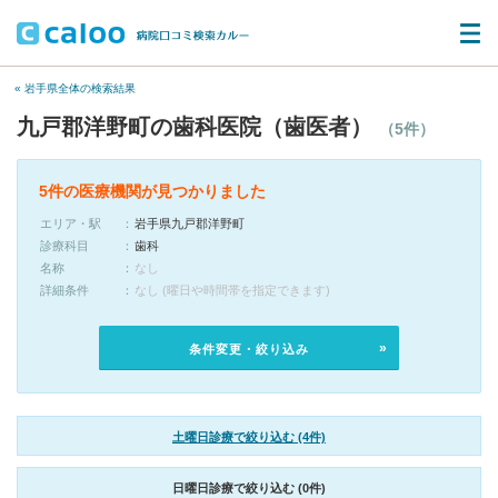
« 岩手県全体の検索結果
九戸郡洋野町の歯科医院（歯医者）
（5件）
5件の医療機関が見つかりました
エリア・駅
岩手県九戸郡洋野町
診療科目
歯科
名称
なし
詳細条件
なし (曜日や時間帯を指定できます)
条件変更・絞り込み
土曜日診療で絞り込む (4件)
日曜日診療で絞り込む (0件)