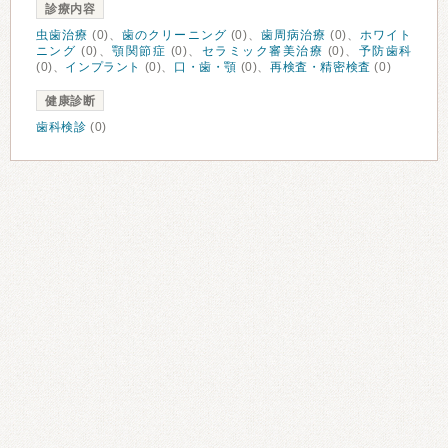
診療内容
虫歯治療
(0)、
歯のクリーニング
(0)、
歯周病治療
(0)、
ホワイト
ニング
(0)、
顎関節症
(0)、
セラミック審美治療
(0)、
予防歯科
(0)、
インプラント
(0)、
口・歯・顎
(0)、
再検査・精密検査
(0)
健康診断
歯科検診
(0)