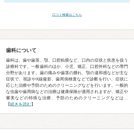
口コミ検索はこちら
歯科について
歯科は、歯や歯茎、顎、口腔粘膜など、口内の症状と疾患を扱う
診療科です。一般歯科のほか、小児、矯正、口腔外科などの専門
分野があります。歯の痛みや歯茎の腫れ、顎の違和感などが主な
症状で、視診やX線撮影、歯周病検査などで診断を行い、症状に
応じた治療や予防のためのクリーニングなどを行います。一般的
な虫歯や歯周病などの治療は健康保険が適用されますが、矯正や
審美などの特殊な治療、予防のためのクリーニングなどは…
【
続きを読む
】