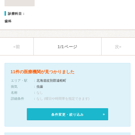
診療科目：
歯科
«前
1/1ページ
次»
11件の医療機関が見つかりました
エリア・駅
北海道紋別郡遠軽町
病気
虫歯
名称
なし
詳細条件
なし (曜日や時間帯を指定できます)
条件変更・絞り込み