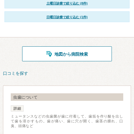
土曜日診療で絞り込む (8件)
日曜日診療で絞り込む (1件)
地図から病院検索
口コミを探す
虫歯について
詳細
ミュータンスなどの虫歯菌が歯に付着して、歯垢を作り酸を出し
て歯を溶かすもの。歯が痛い、歯に穴が開く、歯茎の腫れ、口
臭、頭痛など