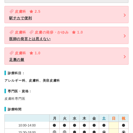
皮膚科
2.5
駅チカで便利
皮膚科
皮膚の発疹・かゆみ
1.0
医師の発言とは思えない
皮膚科
1.0
足裏の棘
診療科目：
アレルギー科、皮膚科、美容皮膚科
専門医・資格：
皮膚科専門医
診療時間
月
火
水
木
金
土
日
祝
10:00-14:00
15:30-18:00