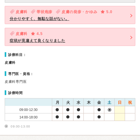
皮膚科
帯状疱疹
皮膚の発疹・かゆみ
5.0
分かりやすく、無駄な話がない。
皮膚科
4.5
症状が見違えて良くなりました
診療科目：
皮膚科
専門医・資格：
皮膚科専門医
診療時間
月
火
水
木
金
土
日
祝
09:00-12:30
14:00-18:00
09:00-13:00