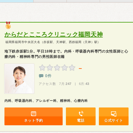
からだとこころクリニック福岡天神
福岡県福岡市中央区大名（赤坂駅、天神駅、西鉄福岡（天神）駅）
地下鉄赤坂駅1分。平日18時まで。内科・呼吸器内科専門の女性医師と心
療内科・精神科専門の男性医師在籍
－
0件
アクセス数 7月:
247
| 6月:
43
内科、呼吸器内科、アレルギー科、精神科、心療内科
ネット予約
電話
公式サイト