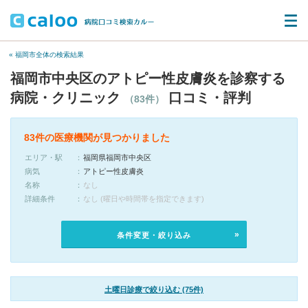
« 福岡市全体の検索結果
福岡市中央区のアトピー性皮膚炎を診察する
病院・クリニック
口コミ・評判
（83件）
83件の医療機関が見つかりました
エリア・駅
福岡県福岡市中央区
病気
アトピー性皮膚炎
名称
なし
詳細条件
なし (曜日や時間帯を指定できます)
条件変更・絞り込み
土曜日診療で絞り込む (75件)