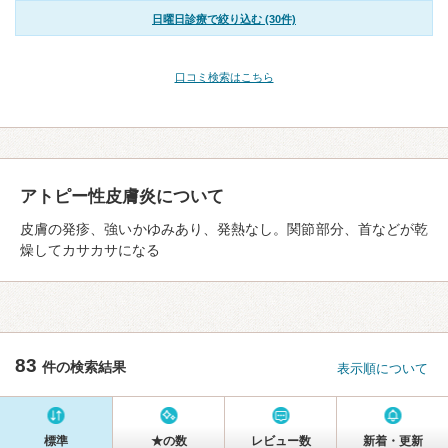
日曜日診療で絞り込む (30件)
口コミ検索はこちら
アトピー性皮膚炎について
皮膚の発疹、強いかゆみあり、発熱なし。関節部分、首などが乾
燥してカサカサになる
83
件の検索結果
表示順について
標準
★の数
レビュー数
新着・更新