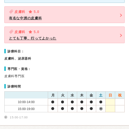
皮膚科
5.0
有名な中洲の皮膚科
皮膚科
5.0
とても丁寧、行ってよかった
診療科目：
皮膚科、泌尿器科
専門医・資格：
皮膚科専門医
診療時間
月
火
水
木
金
土
日
祝
10:00-14:00
15:00-19:00
15:00-17:00