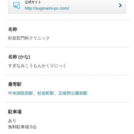
公式サイト
http://suginami-pc.com/
名称
杉並肛門科クリニック
名称 (かな)
すぎなみこうもんかくりにっく
最寄駅
中央病院前駅
、
杉並町駅
、
五稜郭公園前駅
駐車場
あり
無料駐車場:5台