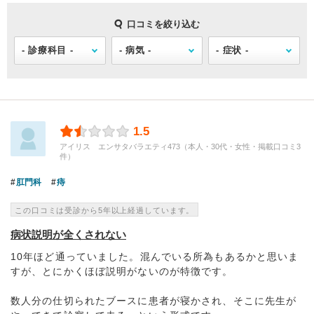
口コミを絞り込む
1.5
アイリス エンサタバラエティ473（本人・30代・女性・掲載口コミ3
件）
肛門科
痔
この口コミは受診から5年以上経過しています。
病状説明が全くされない
10年ほど通っていました。混んでいる所為もあるかと思いま
すが、とにかくほぼ説明がないのが特徴です。
数人分の仕切られたブースに患者が寝かされ、そこに先生が