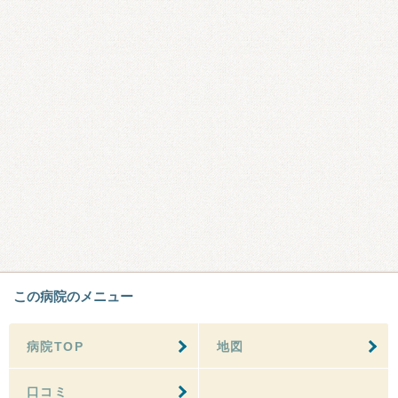
この病院のメニュー
病院TOP
地図
口コミ