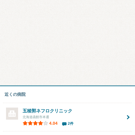
近くの病院
五稜郭ネフロクリニック
北海道函館市本通
4.04
2件