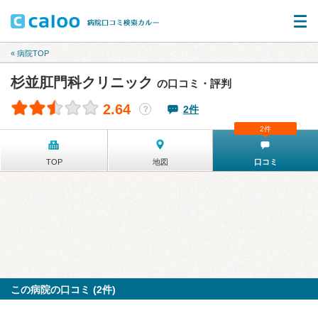
« 病院TOP
杉並肛門科クリニック
の口コミ・評判
2.64
2件
？
2件
TOP
地図
口コミ
この病院の口コミ (2件)