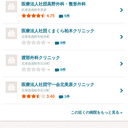
医療法人社団
高野外科・整形外科
北海道函館市美原
4.75
5件
医療法人社団
くまくら柏木クリニック
北海道函館市柏木町
－
0件
渡部外科クリニック
北海道函館市日吉町
－
0件
医療法人社団守一会
北美原クリニック
北海道函館市石川町
3.40
1件
この近くの病院をもっと見る »