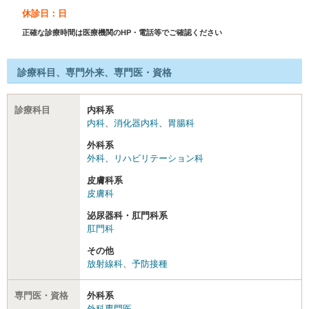
休診日：日
正確な診療時間は医療機関のHP・電話等でご確認ください
診療科目、専門外来、専門医・資格
診療科目
内科系
内科
、
消化器内科
、
胃腸科
外科系
外科
、
リハビリテーション科
皮膚科系
皮膚科
泌尿器科・肛門科系
肛門科
その他
放射線科
、
予防接種
専門医・資格
外科系
外科専門医