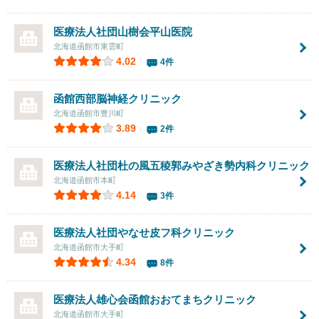
医療法人社団山樹会
平山医院
北海道函館市東雲町
4.02
4件
函館西部脳神経クリニック
北海道函館市豊川町
3.89
2件
医療法人社団
杜の風五稜郭みやざき勢内科クリニック
北海道函館市本町
4.14
3件
医療法人社団
やなせ皮フ科クリニック
北海道函館市大手町
4.34
8件
医療法人雄心会
函館おおてまちクリニック
北海道函館市大手町