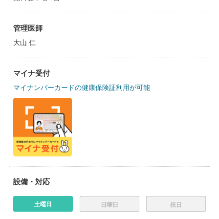
管理医師
大山 仁
マイナ受付
マイナンバーカードの健康保険証利用が可能
設備・対応
土曜日
日曜日
祝日