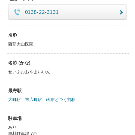
0138-22-3131
名称
西部大山医院
名称 (かな)
せいぶおおやまいいん
最寄駅
大町駅
、
末広町駅
、
函館どつく前駅
駐車場
あり
無料駐車場:7台