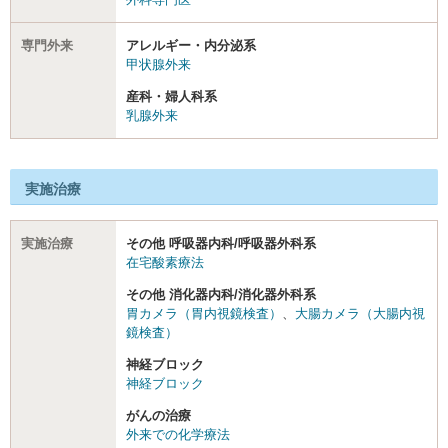
専門外来
アレルギー・内分泌系
甲状腺外来
産科・婦人科系
乳腺外来
実施治療
実施治療
その他 呼吸器内科/呼吸器外科系
在宅酸素療法
その他 消化器内科/消化器外科系
胃カメラ（胃内視鏡検査）
、
大腸カメラ（大腸内視
鏡検査）
神経ブロック
神経ブロック
がんの治療
外来での化学療法