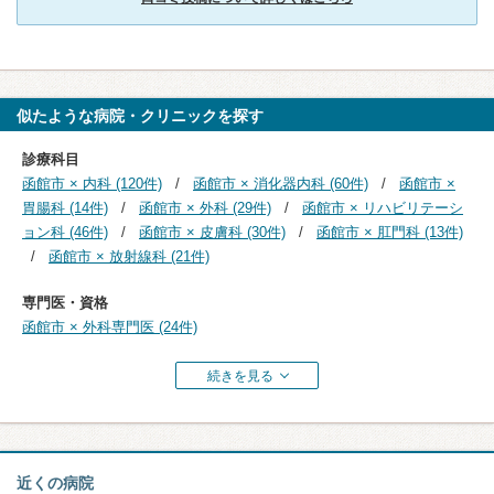
似たような病院・クリニックを探す
診療科目
函館市 × 内科 (120件)
函館市 × 消化器内科 (60件)
函館市 ×
胃腸科 (14件)
函館市 × 外科 (29件)
函館市 × リハビリテーシ
ョン科 (46件)
函館市 × 皮膚科 (30件)
函館市 × 肛門科 (13件)
函館市 × 放射線科 (21件)
専門医・資格
函館市 × 外科専門医 (24件)
続きを見る
近くの病院