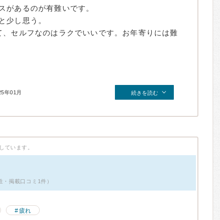
スがあるのが有難いです。
と少し思う。
て、セルフなのはラクでいいです。お年寄りには難
25年01月
続きを読む
しています。
性・掲載口コミ1件）
疲れ