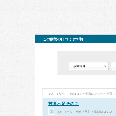
この病院の口コミ (23件)
9人中6人
が、この口コミが参考になったと投票し
技量不足その２
kaki（本人・70代・男性・掲載口コミ1件