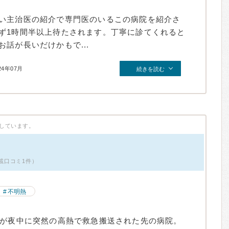
い主治医の紹介で専門医のいるこの病院を紹介さ
ず1時間半以上待たされます。丁寧に診てくれると
話が長いだけかもで...
24年07月
続きを読む
しています。
掲載口コミ1件）
不明熱
親が夜中に突然の高熱で救急搬送された先の病院。