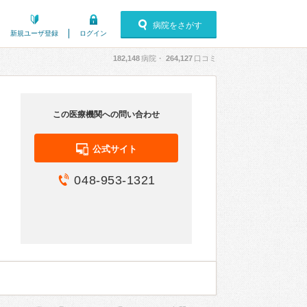
病院をさがす
新規ユーザ登録
ログイン
182,148
病院・
264,127
口コミ
この医療機関への問い合わせ
公式サイト
048-953-1321