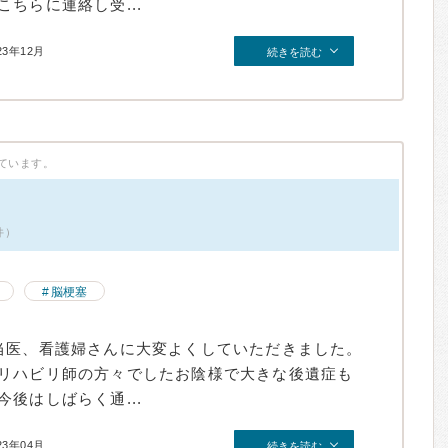
ちらに連絡し受...
23年12月
続きを読む
ています。
件）
脳梗塞
当医、看護婦さんに大変よくしていただきました。
リハビリ師の方々でしたお陰様で大きな後遺症も
後はしばらく通...
23年04月
続きを読む