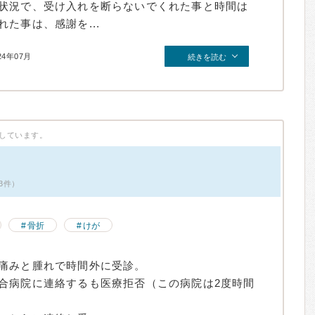
状況で、受け入れを断らないでくれた事と時間は
た事は、感謝を...
24年07月
続きを読む
しています。
3件）
骨折
けが
痛みと腫れで時間外に受診。
合病院に連絡するも医療拒否（この病院は2度時間