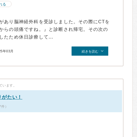
れる
があり脳神経外科を受診しました。その際にCTを
からの頭痛ですね。』と診断され帰宅。その次の
たため休日診療して...
25年03月
続きを読む
ています。
りがたい！
7件）