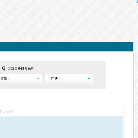
口コミを絞り込む
ています。
）