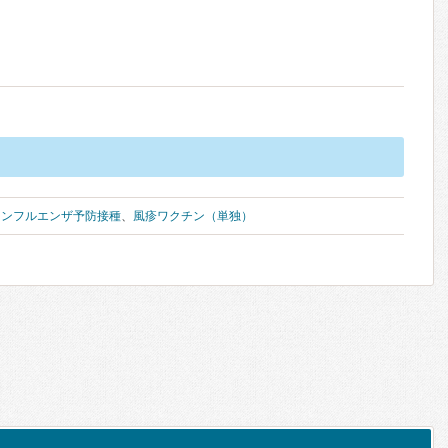
インフルエンザ予防接種
、
風疹ワクチン（単独）