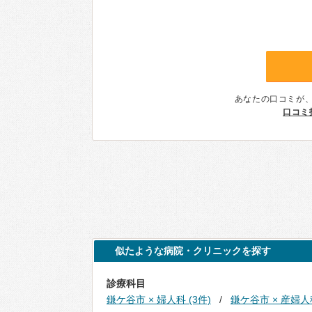
あなたの口コミが
口コミ
似たような病院・クリニックを探す
診療科目
鎌ケ谷市 × 婦人科 (3件)
鎌ケ谷市 × 産婦人科