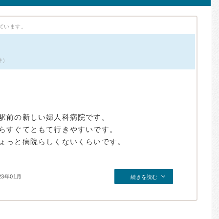
ています。
件）
駅前の新しい婦人科病院です。
らすぐてともて行きやすいです。
ょっと病院らしくないくらいです。
23年01月
続きを読む