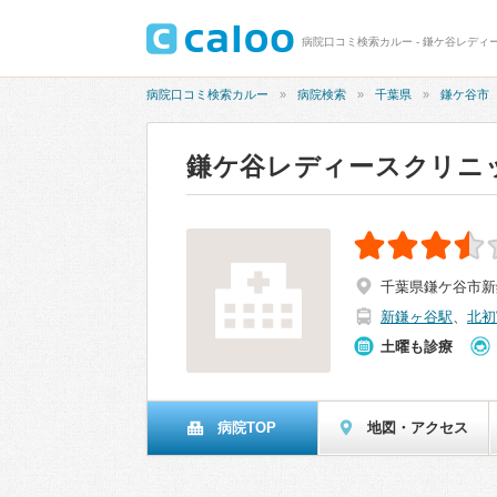
病院口コミ検索カルー - 鎌ケ谷レディー
病院口コミ検索カルー
病院検索
千葉県
鎌ケ谷市
鎌ケ谷レディースクリニ
千葉県鎌ケ谷市新鎌
新鎌ヶ谷駅
、
北初
土曜も診療
病院TOP
地図・アクセス