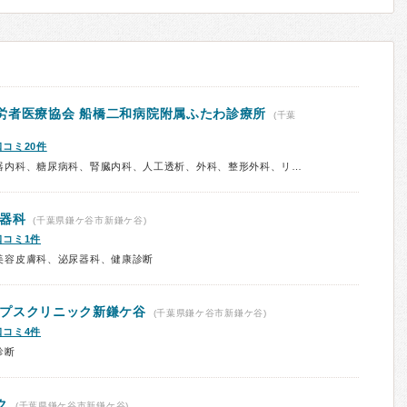
労者医療協会
船橋二和病院附属ふたわ診療所
(千葉
口コミ20件
診療科：内科、循環器内科、消化器内科、糖尿病科、腎臓内科、人工透析、外科、整形外科、リハビリテーション科、皮膚科、泌尿器科、眼科、耳鼻咽喉科、産科、婦人科、産婦人科、小児科、小児外科、精神科、救急科、放射線科、予防接種、健康診断、在宅医療
器科
(千葉県鎌ケ谷市新鎌ケ谷)
口コミ1件
美容皮膚科、泌尿器科、健康診断
プスクリニック新鎌ケ谷
(千葉県鎌ケ谷市新鎌ケ谷)
口コミ4件
診断
ク
(千葉県鎌ケ谷市新鎌ケ谷)