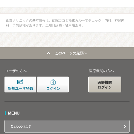
山野クリニックの基本情報は、病院口コミ検索カルーでチェック！内科、神経内
科、予防接種があります。土曜日診察・駐車場あり。
このページの先頭へ
ユーザの方へ
医療機関の方へ
医療機関
ログイン
新規ユーザ登録
ログイン
MENU
Calooとは？