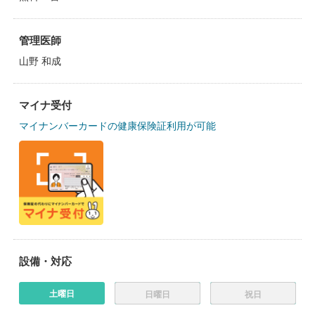
管理医師
山野 和成
マイナ受付
マイナンバーカードの健康保険証利用が可能
設備・対応
土曜日
日曜日
祝日