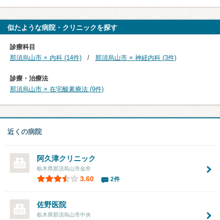
似たような病院・クリニックを探す
診療科目
那須烏山市 × 内科 (14件)
那須烏山市 × 神経内科 (3件)
診療・治療法
那須烏山市 × 在宅酸素療法 (9件)
近くの病院
阿久津クリニック
栃木県那須烏山市金井
3.60
2件
佐野医院
栃木県那須烏山市中央