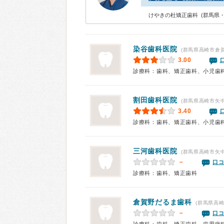
けやきの杜矯正歯科 (群馬県・
染谷歯科医院
(群馬県高崎市倉賀
3.00
診療科：歯科、矯正歯科、小児歯
割田歯科医院
(群馬県高崎市矢中
3.40
診療科：歯科、矯正歯科、小児歯
三河歯科医院
(群馬県高崎市矢中
－
口コ
診療科：歯科、矯正歯科
倉賀野だるま歯科
(群馬県高崎
－
口コ