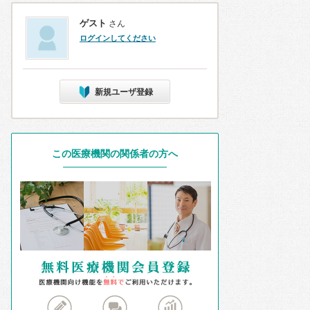
ゲスト
さん
ログインしてください
新規ユーザ登録
この医療機関の関係者の方へ