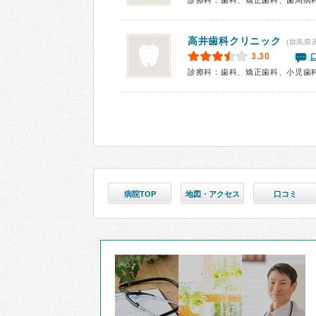
診療科：歯科、矯正歯科、歯周病
高井歯科クリニック
(群馬県
3.30
診療科：歯科、矯正歯科、小児歯
病院TOP
地図・アクセス
口コミ