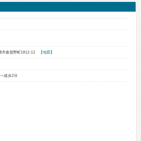
く
崎市倉賀野町1812-12 【
地図
】
へ徒歩2分