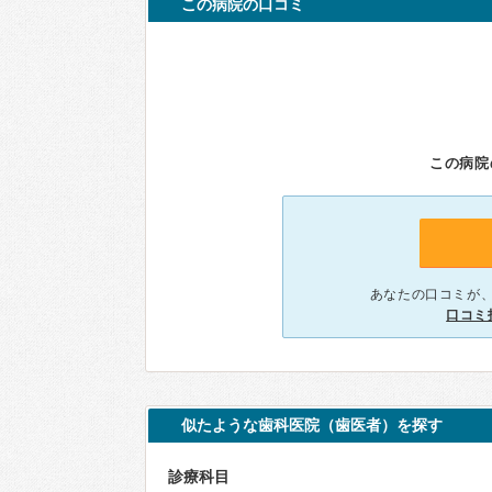
この病院の口コミ
この病院
あなたの口コミが
口コミ
似たような歯科医院（歯医者）を探す
診療科目