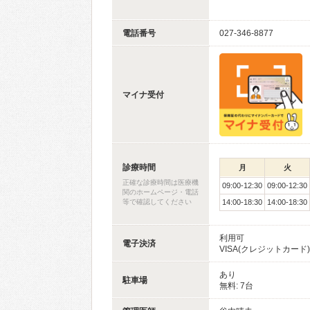
電話番号
027-346-8877
マイナ受付
診療時間
月
火
正確な診療時間は医療機
09:00-12:30
09:00-12:30
関のホームページ・電話
等で確認してください
14:00-18:30
14:00-18:30
利用可
電子決済
VISA(クレジットカード)、
あり
駐車場
無料: 7台