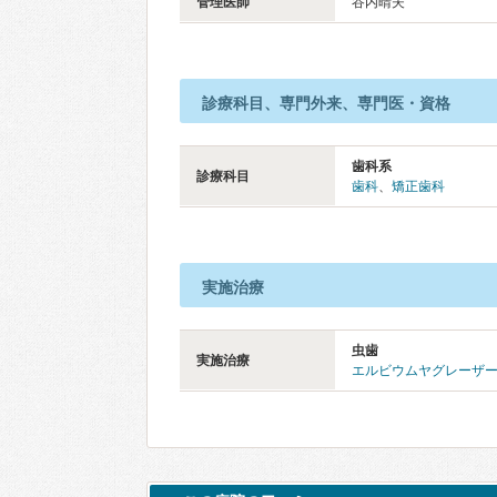
管理医師
谷内晴夫
診療科目、専門外来、専門医・資格
歯科系
診療科目
歯科
、
矯正歯科
実施治療
虫歯
実施治療
エルビウムヤグレーザ