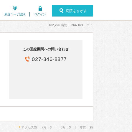
病院をさがす
新規ユーザ登録
ログイン
182,226
病院・
264,163
口コミ
この医療機関への問い合わせ
027-346-8877
アクセス数 7月：
3
| 6月：
3
| 年間：
25