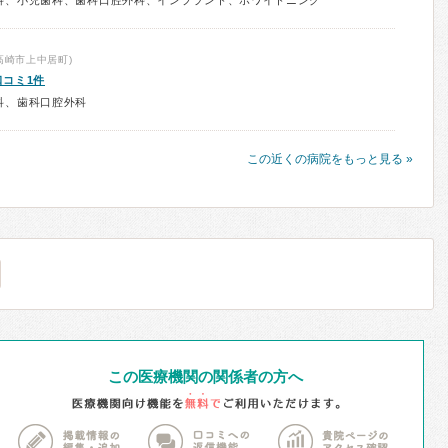
科、小児歯科、歯科口腔外科、インプラント、ホワイトニング
高崎市上中居町)
口コミ1件
科、歯科口腔外科
この近くの病院をもっと見る »
この医療機関の関係者の方へ