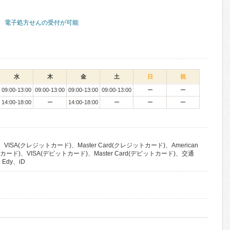
電子処方せんの受付が可能
水
木
金
土
日
祝
09:00-13:00
09:00-13:00
09:00-13:00
09:00-13:00
ー
ー
14:00-18:00
ー
14:00-18:00
ー
ー
ー
VISA(クレジットカード)、Master Card(クレジットカード)、American
ットカード)、VISA(デビットカード)、Master Card(デビットカード)、交通
Edy、iD