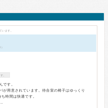
ています。
件）
ます。
んです。
パが用意されています。待合室の椅子はゆっくり
待ち時間は快適です。
.