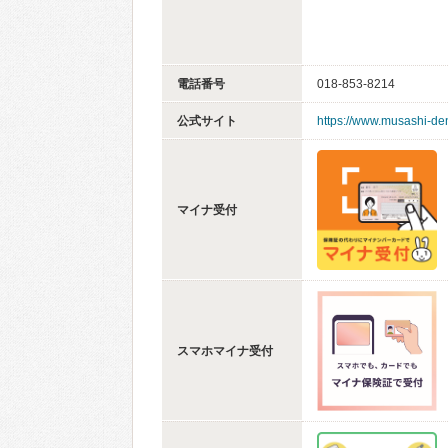
電話番号
018-853-8214
公式サイト
https://www.musashi-den
マイナ受付
スマホマイナ受付