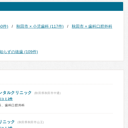
0件)
秋田市 × 小児歯科 (117件)
秋田市 × 歯科口腔外科
知らずの抜歯 (109件)
ンタルクリニック
(秋田県秋田市中通)
口コミ2件
科、歯科口腔外科
リニック
(秋田県秋田市山王)