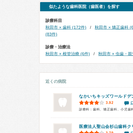
似たような歯科医院（歯医者）を探す
診療科目
秋田市 × 歯科 (172件)
秋田市 × 矯正歯科 (6
(83件)
診療・治療法
秋田市 × 根管治療 (6件)
秋田市 × 虫歯・親
近くの病院
なかいちキッズワールドデ
3.92
診療科：歯科、矯正歯科、小児歯
医療法人聖山会杉山歯科ク