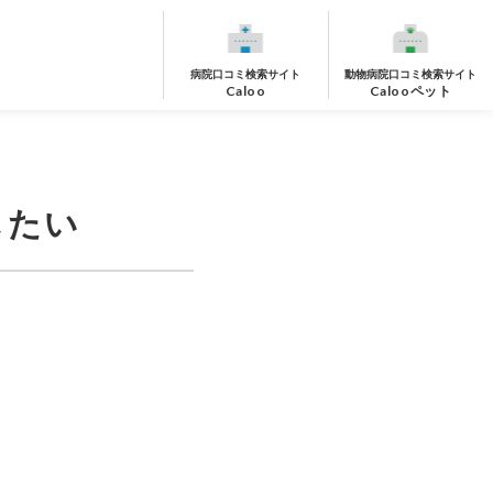
病院口コミ検索サイト
動物病院口コミ検索サイト
Caloo
Calooペット
したい