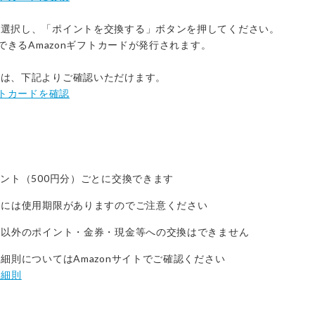
を選択し、「ポイントを交換する」ボタンを押してください。
用できるAmazonギフトカードが発行されます。
ドは、下記よりご確認いただけます。
フトカードを確認
ポイント（500円分）ごとに交換できます
ードには使用期限がありますのでご注意ください
ード以外のポイント・金券・現金等への交換はできません
ド細則についてはAmazonサイトでご確認ください
ド細則