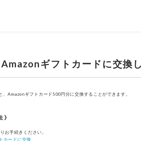
Amazonギフトカードに交換
ると、Amazonギフトカード500円分に交換することができます。
法
よりお手続きください。
フトカードに交換