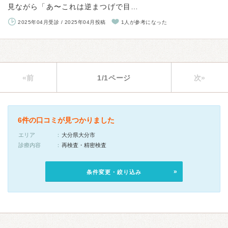
見ながら「あ〜これは逆まつげで目…
2025年04月受診 / 2025年04月投稿
1人が参考になった
«前
1/1ページ
次»
6件の口コミが見つかりました
エリア
大分県大分市
診療内容
再検査・精密検査
条件変更・絞り込み