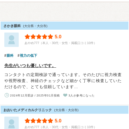
さかき眼科
(大分県・大分市)
5.0
あやめ777（本人・30代・女性・掲載口コミ10件）
眼科
視力の低下
先生がいつも優しいです。
コンタクトの定期検診で通っています。そのたびに視力検査
や視野検査、神経のチェックなど細かく丁寧に検査していた
だけるので、とても信頼しています…
2024年12月受診 / 2025年01月投稿
3人が参考になった
おおいたメディカルクリニック
(大分県・大分市)
5.0
あやめ777（本人・30代・女性・掲載口コミ10件）