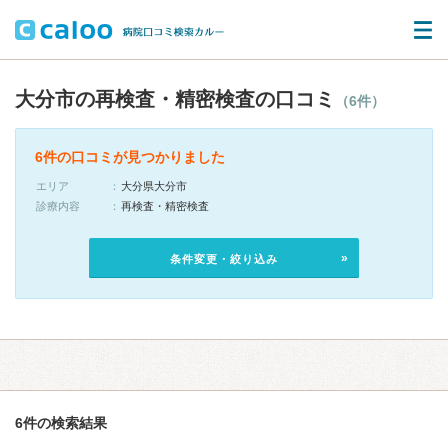
大分市の再検査・精密検査の口コミ
（6件）
6件の口コミが見つかりました
エリア
大分県大分市
診療内容
再検査・精密検査
条件変更・絞り込み
6件の検索結果