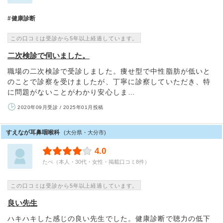
健康診断
この口コミは受診から5年以上経過しています。
二次検診で伺いました。
職場の二次検診で受診しました。痩せ型で中性脂肪が低いと
のことで診察を受けましたが、丁寧に診察していただき、特
に問題がないことがわかり安心しま…
2020年09月受診 / 2025年01月投稿
すえなが耳鼻咽喉科
(大分県・大分市)
4.0
たぺ（本人・30代・女性・掲載口コミ8件）
この口コミは受診から5年以上経過しています。
良い先生
ハキハキした感じの良い先生でした。健康診断で聴力の低下