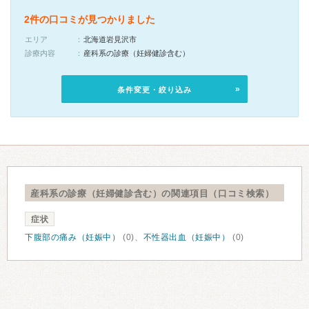
2件の口コミが見つかりました
エリア
北海道岩見沢市
診療内容
産科系の診療（妊婦健診含む）
条件変更・絞り込み
産科系の診療（妊婦健診含む）の関連項目（口コミ検索）
症状
下腹部の痛み（妊娠中）
(0)、
不性器出血（妊娠中）
(0)