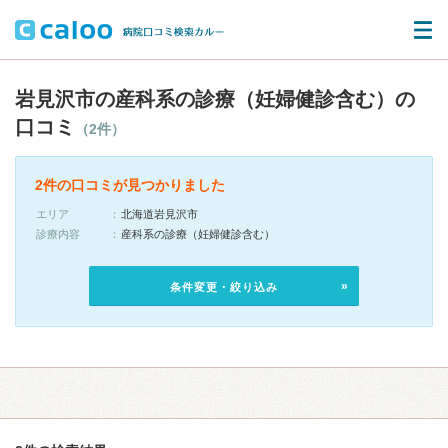
岩見沢市の産科系の診療（妊婦健診含む）の
口コミ
（2件）
2件の口コミが見つかりました
エリア
北海道岩見沢市
診療内容
産科系の診療（妊婦健診含む）
条件変更・絞り込み