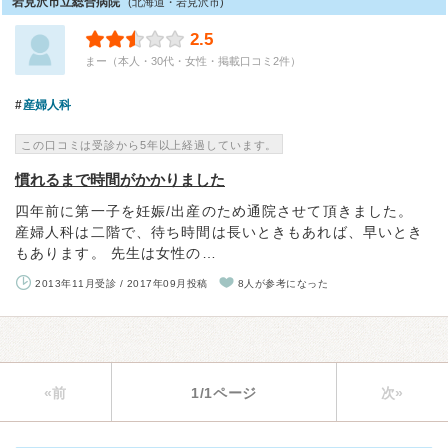
岩見沢市立総合病院
(北海道・岩見沢市)
2.5
まー（本人・30代・女性・掲載口コミ2件）
産婦人科
この口コミは受診から5年以上経過しています。
慣れるまで時間がかかりました
四年前に第一子を妊娠/出産のため通院させて頂きました。
産婦人科は二階で、待ち時間は長いときもあれば、早いとき
もあります。 先生は女性の…
2013年11月受診 / 2017年09月投稿
8人が参考になった
«前
1/1ページ
次»