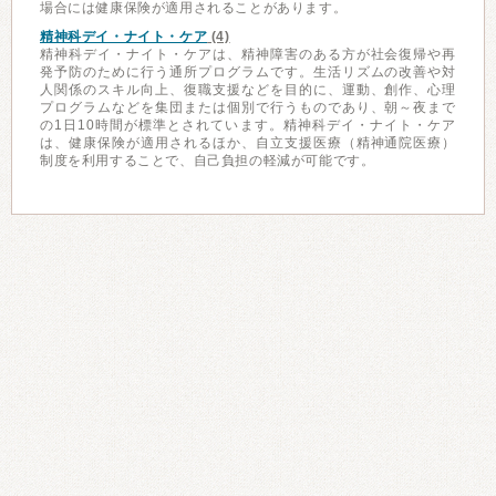
場合には健康保険が適用されることがあります。
精神科デイ・ナイト・ケア
(4)
精神科デイ・ナイト・ケアは、精神障害のある方が社会復帰や再
発予防のために行う通所プログラムです。生活リズムの改善や対
人関係のスキル向上、復職支援などを目的に、運動、創作、心理
プログラムなどを集団または個別で行うものであり、朝～夜まで
の1日10時間が標準とされています。精神科デイ・ナイト・ケア
は、健康保険が適用されるほか、自立支援医療（精神通院医療）
制度を利用することで、自己負担の軽減が可能です。