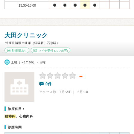
13:30-16:00
大田クリニック
沖縄県浦添市経塚（経塚駅、石嶺駅）
駐車場あり
マイナ受付
(スマホ可)
土曜（〜17:00）・日曜
－
0件
アクセス数 7月:
24
| 6月:
18
診療科目：
精神科
、心療内科
診療時間