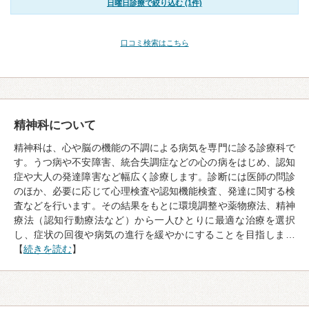
日曜日診療で絞り込む (1件)
口コミ検索はこちら
精神科について
精神科は、心や脳の機能の不調による病気を専門に診る診療科で
す。うつ病や不安障害、統合失調症などの心の病をはじめ、認知
症や大人の発達障害など幅広く診療します。診断には医師の問診
のほか、必要に応じて心理検査や認知機能検査、発達に関する検
査などを行います。その結果をもとに環境調整や薬物療法、精神
療法（認知行動療法など）から一人ひとりに最適な治療を選択
し、症状の回復や病気の進行を緩やかにすることを目指しま…
【
続きを読む
】