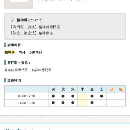
精神科について
【専門医・資格】
精神科専門医
【診療・治療法】
精神療法
診療科目：
精神科
、内科、心療内科
専門医・資格：
老年精神専門医、精神科専門医
診療時間
月
火
水
木
金
土
日
祝
09:00-12:30
14:00-18:30