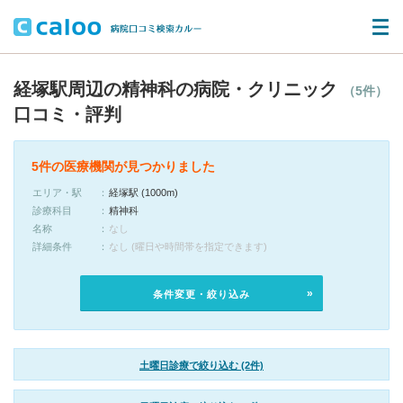
経塚駅周辺の精神科の病院・クリニック
（5件）
口コミ・評判
5件の医療機関が見つかりました
エリア・駅
経塚駅 (1000m)
診療科目
精神科
名称
なし
詳細条件
なし (曜日や時間帯を指定できます)
条件変更・絞り込み
土曜日診療で絞り込む (2件)