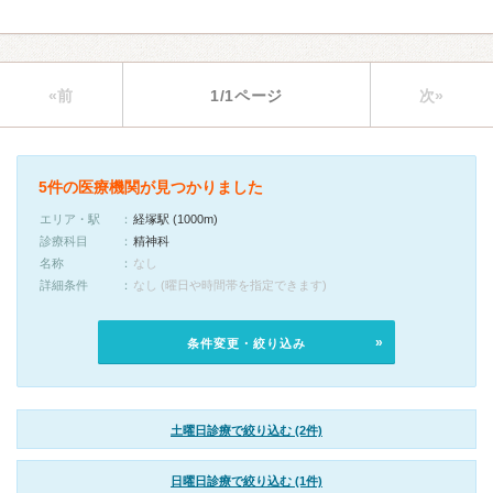
«前
1/1ページ
次»
5件の医療機関が見つかりました
エリア・駅
経塚駅 (1000m)
診療科目
精神科
名称
なし
詳細条件
なし (曜日や時間帯を指定できます)
条件変更・絞り込み
土曜日診療で絞り込む (2件)
日曜日診療で絞り込む (1件)