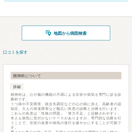
地図から病院検索
口コミを探す
精神科について
詳細
精神科は、心や脳の機能の不調による症状や病気を専門に診る診
療科です。
うつ病や不安障害、統合失調症などの心の病に加え、高齢者の認
知症、大人の発達障害など幅広い疾患の診断と治療を行います。
これらの疾患は「性格の問題」「努力不足」と誤解されやすく、
本人も病気に気付かないケースがありますが、専門的な治療を行
うことで、症状の改善や病気の進行を緩やかにすることが可能で
す。