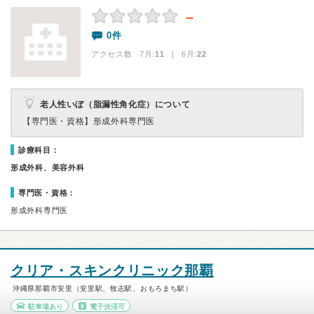
－
0件
アクセス数 7月:
11
| 6月:
22
老人性いぼ（脂漏性角化症）について
【専門医・資格】
形成外科専門医
診療科目：
形成外科、美容外科
専門医・資格：
形成外科専門医
クリア・スキンクリニック那覇
沖縄県那覇市安里（安里駅、牧志駅、おもろまち駅）
駐車場あり
電子決済可