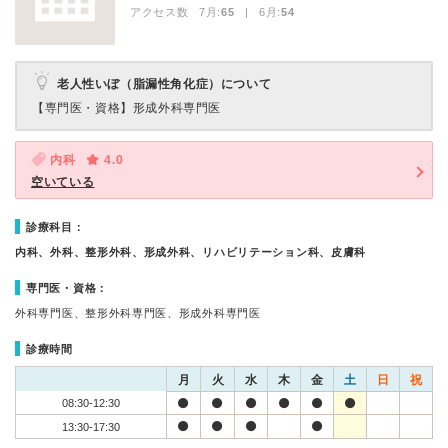
アクセス数 7月:
65
| 6月:
54
老人性いぼ（脂漏性角化症）について
【専門医・資格】
形成外科専門医
内科
4.0
空いている
診療科目：
内科、外科、整形外科、形成外科、リハビリテーション科、皮膚科
専門医・資格：
外科専門医、整形外科専門医、形成外科専門医
診療時間
月
火
水
木
金
土
日
祝
08:30-12:30
13:30-17:30