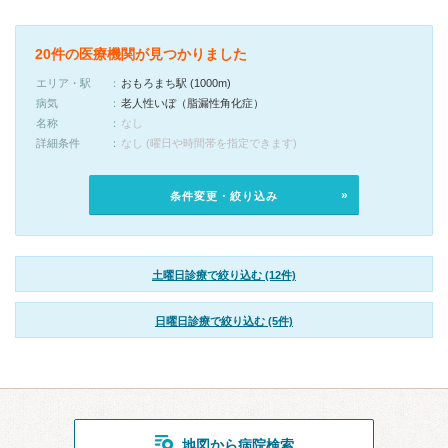
20件の医療機関が見つかりました
エリア・駅
おもろまち駅 (1000m)
病気
老人性いぼ（脂漏性角化症）
名称
なし
詳細条件
なし (曜日や時間帯を指定できます)
条件変更・絞り込み
土曜日診療で絞り込む (12件)
日曜日診療で絞り込む (5件)
地図から病院検索