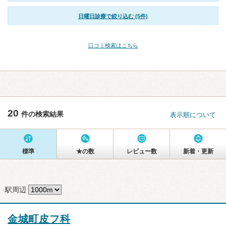
日曜日診療で絞り込む (5件)
口コミ検索はこちら
20
件の検索結果
表示順について
標準
★の数
レビュー数
新着・更新
駅周辺
金城町皮フ科