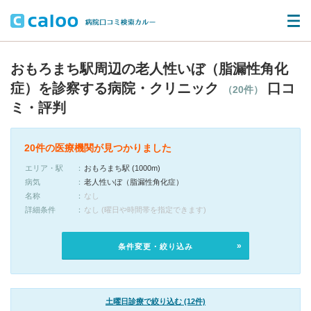
おもろまち駅周辺の老人性いぼ（脂漏性角化
症）を診察する病院・クリニック
口コ
（20件）
ミ・評判
20件の医療機関が見つかりました
エリア・駅
おもろまち駅 (1000m)
病気
老人性いぼ（脂漏性角化症）
名称
なし
詳細条件
なし (曜日や時間帯を指定できます)
条件変更・絞り込み
土曜日診療で絞り込む (12件)