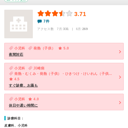
3.71
7件
アクセス数 7月:
331
| 6月:
269
小児科
発熱（子供）
5.0
夜間対応
小児科
川崎病
発熱・むくみ・発熱（子供）・ひきつけ・けいれん（子供）・発疹（子供）
4.5
すぐ診察、お薬も
小児科
4.0
休日や遅い時間に
診療科目：
皮膚科、小児科