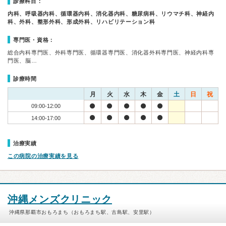
診療科目：
内科、呼吸器内科、循環器内科、消化器内科、糖尿病科、リウマチ科、神経内
科、外科、整形外科、形成外科、リハビリテーション科
専門医・資格：
総合内科専門医、外科専門医、循環器専門医、消化器外科専門医、神経内科専
門医、脳…
診療時間
月
火
水
木
金
土
日
祝
09:00-12:00
14:00-17:00
治療実績
この病院の治療実績を見る
沖縄メンズクリニック
沖縄県那覇市おもろまち（おもろまち駅、古島駅、安里駅）