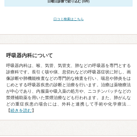
日曜日診療で絞り込む (0件)
口コミ検索はこちら
呼吸器内科について
呼吸器内科は、喉、気管、気管支、肺などの呼吸器を専門とする
診療科です。長引く咳や痰、息切れなどの呼吸器症状に対し、画
像診断や肺機能検査などの専門的な検査を行い、喘息や肺炎をは
じめとする呼吸器疾患の診断と治療を行います。治療は薬物療法
が中心であり、内服薬や吸入薬の処方や、ニコチンパッチなどの
禁煙補助薬を用いた禁煙治療なども行われます。また、肺がんな
どの重症疾患の場合には、外科と連携して手術や化学療法…
【
続きを読む
】