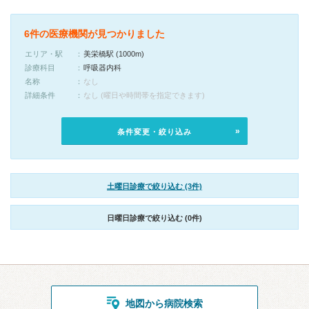
6件の医療機関が見つかりました
エリア・駅
美栄橋駅 (1000m)
診療科目
呼吸器内科
名称
なし
詳細条件
なし (曜日や時間帯を指定できます)
条件変更・絞り込み
土曜日診療で絞り込む (3件)
日曜日診療で絞り込む (0件)
地図から病院検索