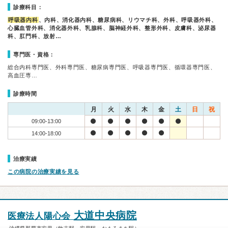
診療科目：
呼吸器内科
、内科、消化器内科、糖尿病科、リウマチ科、外科、呼吸器外科、
心臓血管外科、消化器外科、乳腺科、脳神経外科、整形外科、皮膚科、泌尿器
科、肛門科、放射…
専門医・資格：
総合内科専門医、外科専門医、糖尿病専門医、呼吸器専門医、循環器専門医、
高血圧専…
診療時間
月
火
水
木
金
土
日
祝
09:00-13:00
14:00-18:00
治療実績
この病院の治療実績を見る
大道中央病院
医療法人陽心会