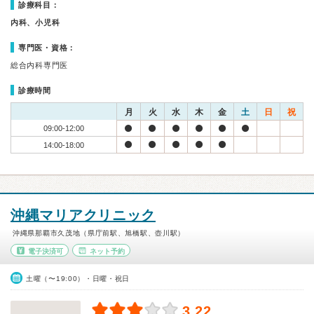
診療科目：
内科、小児科
専門医・資格：
総合内科専門医
診療時間
月
火
水
木
金
土
日
祝
09:00-12:00
14:00-18:00
沖縄マリアクリニック
沖縄県那覇市久茂地（県庁前駅、旭橋駅、壺川駅）
電子決済可
ネット予約
土曜（〜19:00）・日曜・祝日
3.22