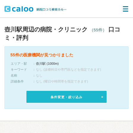
壺川駅周辺の病院・クリニック
口コ
（55件）
ミ・評判
55件の医療機関が見つかりました
エリア・駅
壺川駅 (1000m)
キーワード
なし (診療科目や専門医などを指定できます)
名称
なし
詳細条件
なし (曜日や時間帯を指定できます)
条件変更・絞り込み