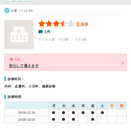
土曜（〜12:30）
3.69
1件
アクセス数 7月:
55
| 6月:
40
5.0
安心して通えます
診療科目：
内科、皮膚科、小児科、健康診断
診療時間
月
火
水
木
金
土
日
祝
09:00-12:30
14:00-18:00