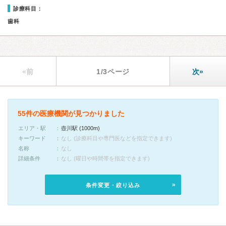
診療科目：
歯科
«前
1/3ページ
次»
55件の医療機関が見つかりました
エリア・駅
壺川駅 (1000m)
キーワード
なし (診療科目や専門医などを指定できます)
名称
なし
詳細条件
なし (曜日や時間帯を指定できます)
条件変更・絞り込み