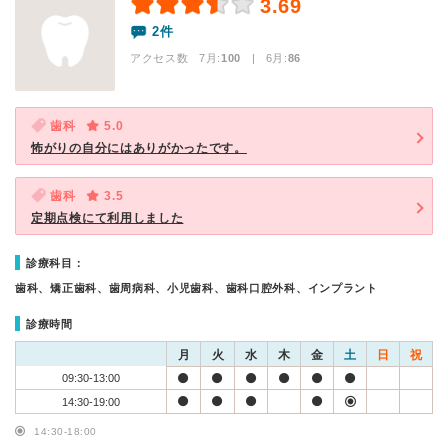
3.69
2件
アクセス数 7月:
100
| 6月:
86
歯科
5.0
怖がりの自分にはありがかったです。
歯科
3.5
定期点検にて利用しました
診療科目：
歯科、矯正歯科、歯周病科、小児歯科、歯科口腔外科、インプラント
診療時間
月
火
水
木
金
土
日
祝
09:30-13:00
14:30-19:00
14:30-18:00