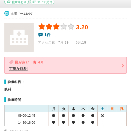
駐車場あり
マイナ受付
土曜（〜12:00）
3.20
1件
アクセス数 7月:
59
| 6月:
15
目が赤い
4.0
丁寧な説明
診療科目：
眼科
診療時間
月
火
水
木
金
土
日
祝
09:00-12:45
14:30-18:00