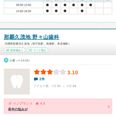
09:00-13:00
14:00-18:00
那覇久茂地 野々山歯科
沖縄県那覇市久茂地（県庁前駅、旭橋駅、美栄橋駅）
駐車場あり
マイナ受付
土曜（〜13:00）
3.10
2件
アクセス数 7月:
51
| 6月:
56
インプラント
4.5
長年の悩みが