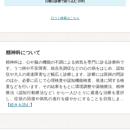
日曜日診療で絞り込む (0件)
口コミ検索はこちら
精神科について
精神科は、心や脳の機能の不調による病気を専門に診る診療科で
す。うつ病や不安障害、統合失調症などの心の病をはじめ、認知
症や大人の発達障害など幅広く診療します。診断には医師の問診
のほか、必要に応じて心理検査や認知機能検査、発達に関する検
査などを行います。その結果をもとに環境調整や薬物療法、精神
療法（認知行動療法など）から一人ひとりに最適な治療を選択
し、症状の回復や病気の進行を緩やかにすることを目指しま…
【
続きを読む
】