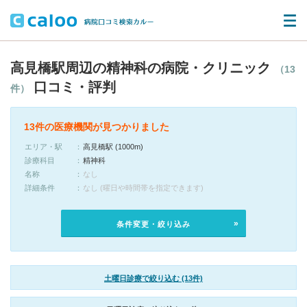
高見橋駅周辺の精神科の病院・クリニック
（13
口コミ・評判
件）
13件の医療機関が見つかりました
エリア・駅
高見橋駅 (1000m)
診療科目
精神科
名称
なし
詳細条件
なし (曜日や時間帯を指定できます)
条件変更・絞り込み
土曜日診療で絞り込む (13件)