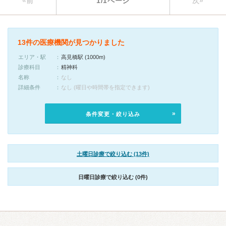
«前
1/1ページ
次»
13件の医療機関が見つかりました
エリア・駅
高見橋駅 (1000m)
診療科目
精神科
名称
なし
詳細条件
なし (曜日や時間帯を指定できます)
条件変更・絞り込み
土曜日診療で絞り込む (13件)
日曜日診療で絞り込む (0件)