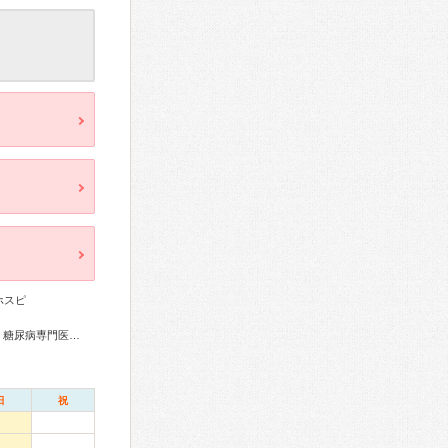
ホスピ
総合内科専門医、リウマチ専門医、血液専門医、外科専門医、糖尿病専門医、循環器専門医、消化器病専門医、消化器内視鏡専門医、泌尿器科専門医、神経内科専門医、皮膚科専門医、眼科専門医、産婦人科専門医、ペインクリニック専門医、緩和医療専門医、超音波専門医、放射線科専門医、がん治療認定医
日
祝