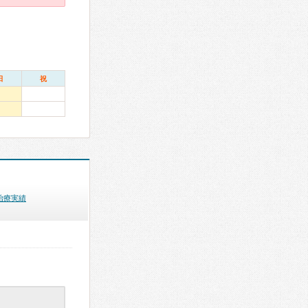
日
祝
治療実績