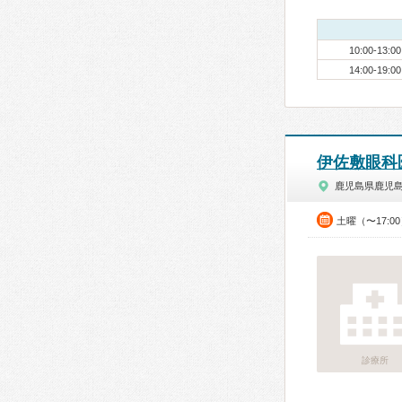
10:00-13:00
14:00-19:00
伊佐敷眼科
鹿児島県鹿児
土曜（〜17:0
診療所