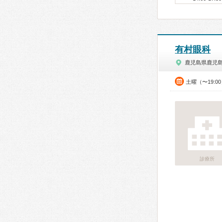
有村眼科
鹿児島県鹿児
土曜（〜19:0
診療所