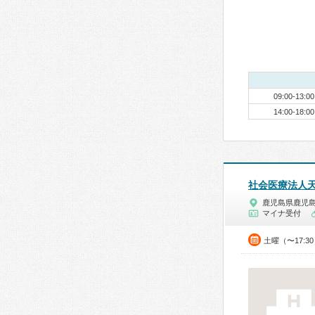
09:00-13:00
14:00-18:00
社会医療法人
鹿児島県鹿児
マイナ受付
土曜（〜17:3