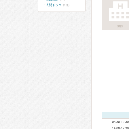
人間ドック
(1件)
病院
08:30-12:30
14:00-17:30