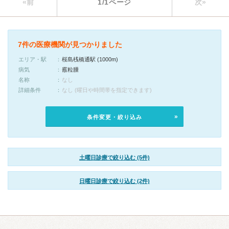
«前
1/1ページ
次»
7件の医療機関が見つかりました
エリア・駅
桜島桟橋通駅 (1000m)
病気
霰粒腫
名称
なし
詳細条件
なし (曜日や時間帯を指定できます)
条件変更・絞り込み
土曜日診療で絞り込む (5件)
日曜日診療で絞り込む (2件)