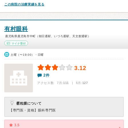
この病院の治療実績を見る
有村眼科
鹿児島県鹿児島市中町（朝日通駅、いづろ通駅、天文館通駅）
マイナ受付
土曜（〜19:00）・日曜
3.12
2件
アクセス数 7月:
111
| 6月:
127
霰粒腫について
【専門医・資格】
眼科専門医
3.5