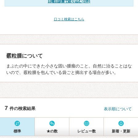
日曜日診療で絞り込む (2件)
口コミ検索はこちら
霰粒腫について
まぶたの中にできた小さな固い腫瘤のこと。自然に治ることはな
いので、霰粒腫を包んでいる袋ごと摘出する場合が多い。
7
件の検索結果
表示順について
標準
★の数
レビュー数
新着・更新