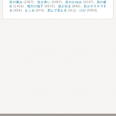
目の痛み
(2307)、
目が赤い
(2497)、
目のかゆみ
(3237)、
目の疲
れ
(1416)、
視力の低下
(3072)、
涙が出る
(683)、
目がチラチラす
る
(634)、
むくみ
(674)、
歪んで見える
(411)、
けが
(5553)