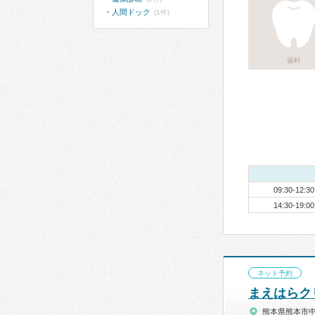
人間ドック
(1件)
歯科
09:30-12:30
14:30-19:00
ネット予約
まえはらク
熊本県熊本市