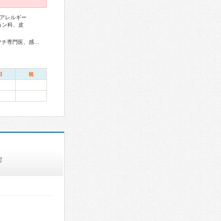
アレルギー
ョン科、皮
総合内科専門医、総合診療専門医、アレルギー専門医、リウマチ専門医、感染症専門医、循環器専門医、消化器病専門医、大腸肛門病専門医、消化器内視鏡専門医、整形外科専門医、リハビリテーション科専門医、皮膚科専門医、日本睡眠学会専門医
日
祝
可