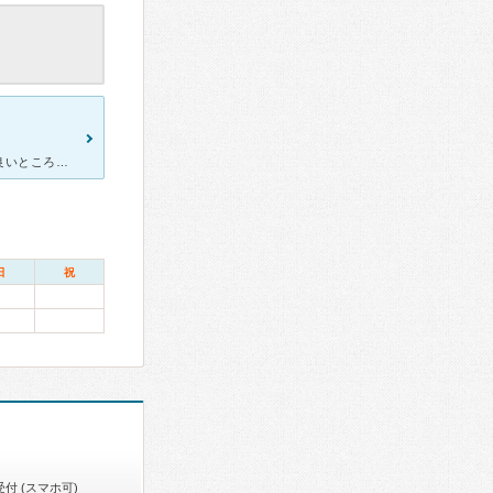
場所は動物園通りにあります。駐車場も広いです。また、交通の便も良いところなので市電や市バスでも通院することが可能です。 待合室は狭いですが、すぐに呼ばれます。治療も親切、丁寧にしていただけます。
日
祝
付 (スマホ可)