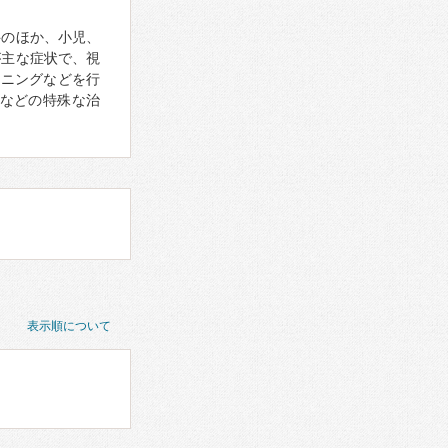
科のほか、小児、
が主な症状で、視
ーニングなどを行
などの特殊な治
表示順について