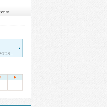
スマホ可)
リニューアルして、とてもキレイになっていました。 いつも院長先生の方に見ていただいていましたが、今は息子さんも治療にあたられています。 今まで同じ歯を何軒か治療してもらいに行きましたが、ここの院長
日
祝