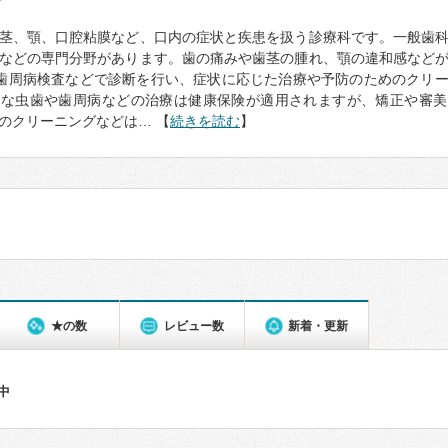
て
茎、顎、口腔粘膜など、口内の症状と疾患を扱う診療科です。一般歯
などの専門分野があります。歯の痛みや歯茎の腫れ、顎の違和感など
歯周病検査などで診断を行い、症状に応じた治療や予防のためのクリ
的な虫歯や歯周病などの治療は健康保険が適用されますが、矯正や審美
のクリーニングなどは… 【
続きを読む
】
★の数
レビュー数
新着・更新
件中