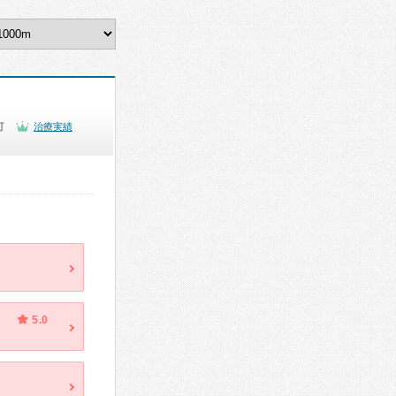
可
治療実績
5.0