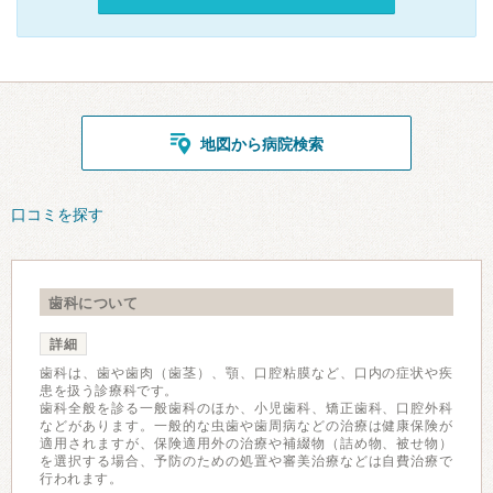
地図から病院検索
口コミを探す
歯科について
詳細
歯科は、歯や歯肉（歯茎）、顎、口腔粘膜など、口内の症状や疾
患を扱う診療科です。
歯科全般を診る一般歯科のほか、小児歯科、矯正歯科、口腔外科
などがあります。一般的な虫歯や歯周病などの治療は健康保険が
適用されますが、保険適用外の治療や補綴物（詰め物、被せ物）
を選択する場合、予防のための処置や審美治療などは自費治療で
行われます。