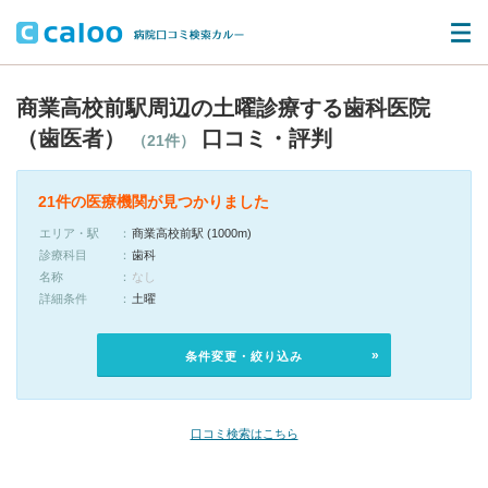
商業高校前駅周辺の土曜診療する歯科医院
（歯医者）
口コミ・評判
（21件）
21件の医療機関が見つかりました
エリア・駅
商業高校前駅 (1000m)
診療科目
歯科
名称
なし
詳細条件
土曜
条件変更・絞り込み
口コミ検索はこちら