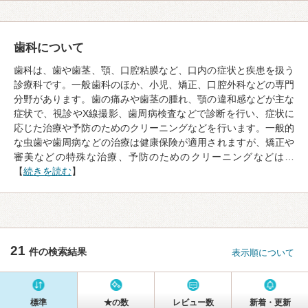
歯科について
歯科は、歯や歯茎、顎、口腔粘膜など、口内の症状と疾患を扱う
診療科です。一般歯科のほか、小児、矯正、口腔外科などの専門
分野があります。歯の痛みや歯茎の腫れ、顎の違和感などが主な
症状で、視診やX線撮影、歯周病検査などで診断を行い、症状に
応じた治療や予防のためのクリーニングなどを行います。一般的
な虫歯や歯周病などの治療は健康保険が適用されますが、矯正や
審美などの特殊な治療、予防のためのクリーニングなどは…
【
続きを読む
】
21
件の検索結果
表示順について
標準
★の数
レビュー数
新着・更新