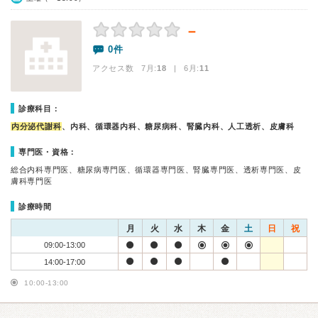
－
0件
アクセス数 7月:
18
| 6月:
11
診療科目：
内分泌代謝科
、内科、循環器内科、糖尿病科、腎臓内科、人工透析、皮膚科
専門医・資格：
総合内科専門医、糖尿病専門医、循環器専門医、腎臓専門医、透析専門医、皮
膚科専門医
診療時間
月
火
水
木
金
土
日
祝
09:00-13:00
14:00-17:00
10:00-13:00