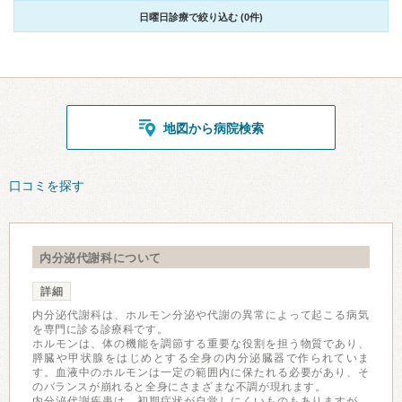
日曜日診療で絞り込む (0件)
地図から病院検索
口コミを探す
内分泌代謝科について
詳細
内分泌代謝科は、ホルモン分泌や代謝の異常によって起こる病気
を専門に診る診療科です。
ホルモンは、体の機能を調節する重要な役割を担う物質であり、
膵臓や甲状腺をはじめとする全身の内分泌臓器で作られていま
す。血液中のホルモンは一定の範囲内に保たれる必要があり、そ
のバランスが崩れると全身にさまざまな不調が現れます。
内分泌代謝疾患は、初期症状が自覚しにくいものもありますが、