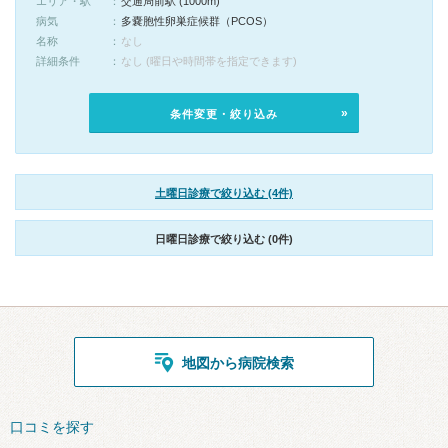
エリア・駅
交通局前駅 (1000m)
病気
多嚢胞性卵巣症候群（PCOS）
名称
なし
詳細条件
なし (曜日や時間帯を指定できます)
条件変更・絞り込み
土曜日診療で絞り込む (4件)
日曜日診療で絞り込む (0件)
地図から病院検索
口コミを探す