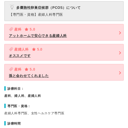
多嚢胞性卵巣症候群（PCOS）について
【専門医・資格】
産婦人科専門医
産科
5.0
アットホームで安心できる産婦人科
産婦人科
5.0
オススメです
産科
5.0
孫と会わせてくれました
診療科目：
産科、婦人科、産婦人科
専門医・資格：
産婦人科専門医、女性ヘルスケア専門医
診療時間