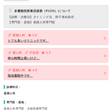
多嚢胞性卵巣症候群（PCOS）について
【診療・治療法】
タイミング法、卵子凍結保存
【専門医・資格】
産婦人科専門医
産婦人科
5.0
とても良いクリニックです。
婦人科
不妊症
4.5
待ち時間は長いけど…
産婦人科
4.0
現在通院中です。
診療科目：
産婦人科
専門医・資格：
産婦人科専門医、生殖医療専門医