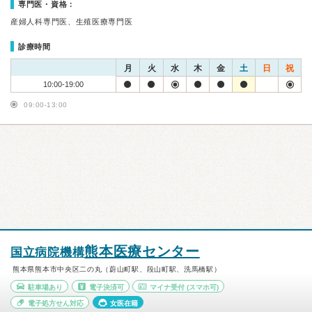
専門医・資格：
産婦人科専門医、生殖医療専門医
診療時間
月
火
水
木
金
土
日
祝
10:00-19:00
09:00-13:00
熊本医療センター
国立病院機構
熊本県熊本市中央区二の丸（蔚山町駅、段山町駅、洗馬橋駅）
駐車場あり
電子決済可
マイナ受付
(スマホ可)
電子処方せん対応
女医在籍