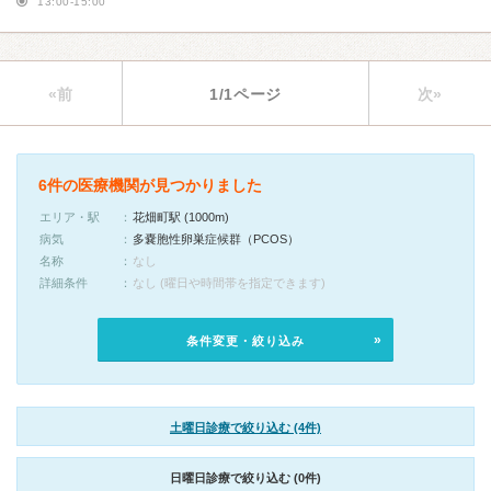
13:00-15:00
«前
1/1ページ
次»
6件の医療機関が見つかりました
エリア・駅
花畑町駅 (1000m)
病気
多嚢胞性卵巣症候群（PCOS）
名称
なし
詳細条件
なし (曜日や時間帯を指定できます)
条件変更・絞り込み
土曜日診療で絞り込む (4件)
日曜日診療で絞り込む (0件)