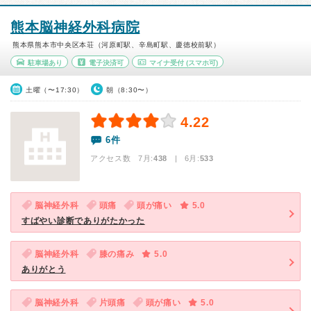
熊本脳神経外科病院
熊本県熊本市中央区本荘（河原町駅、辛島町駅、慶徳校前駅）
駐車場あり
電子決済可
マイナ受付
(スマホ可)
土曜（〜17:30）
朝（8:30〜）
4.22
6件
アクセス数 7月:
438
| 6月:
533
脳神経外科
頭痛
頭が痛い
5.0
すばやい診断でありがたかった
脳神経外科
膝の痛み
5.0
ありがとう
脳神経外科
片頭痛
頭が痛い
5.0