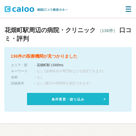
花畑町駅周辺の病院・クリニック
口コ
（136件）
ミ・評判
136件の医療機関が見つかりました
エリア・駅
花畑町駅 (1000m)
キーワード
なし (診療科目や専門医などを指定できます)
名称
なし
詳細条件
なし (曜日や時間帯を指定できます)
条件変更・絞り込み