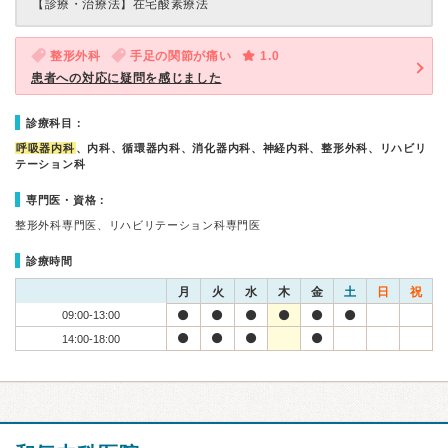
【診療・治療法】
在宅酸素療法
整形外科
手足の関節が痛い
1.0
患者への対応に疑問を感じました
診療科目：
呼吸器内科
、内科、循環器内科、消化器内科、神経内科、整形外科、リハビリ
テーション科
専門医・資格：
整形外科専門医、リハビリテーション科専門医
診療時間
月
火
水
木
金
土
日
祝
09:00-13:00
14:00-18:00