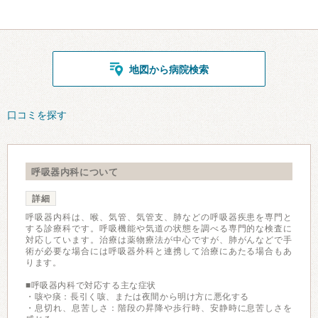
地図から病院検索
口コミを探す
呼吸器内科について
詳細
呼吸器内科は、喉、気管、気管支、肺などの呼吸器疾患を専門と
する診療科です。呼吸機能や気道の状態を調べる専門的な検査に
対応しています。治療は薬物療法が中心ですが、肺がんなどで手
術が必要な場合には呼吸器外科と連携して治療にあたる場合もあ
ります。
■呼吸器内科で対応する主な症状
・咳や痰：長引く咳、または夜間から明け方に悪化する
・息切れ、息苦しさ：階段の昇降や歩行時、安静時に息苦しさを