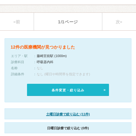
«前
1/1ページ
次»
12件の医療機関が見つかりました
エリア・駅
藤崎宮前駅 (1000m)
診療科目
呼吸器内科
名称
なし
詳細条件
なし (曜日や時間帯を指定できます)
条件変更・絞り込み
土曜日診療で絞り込む (11件)
日曜日診療で絞り込む (0件)