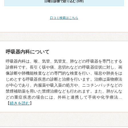
日曜日診療で絞り込む (0件)
口コミ検索はこちら
呼吸器内科について
呼吸器内科は、喉、気管、気管支、肺などの呼吸器を専門とする
診療科です。長引く咳や痰、息切れなどの呼吸器症状に対し、画
像診断や肺機能検査などの専門的な検査を行い、喘息や肺炎をは
じめとする呼吸器疾患の診断と治療を行います。治療は薬物療法
が中心であり、内服薬や吸入薬の処方や、ニコチンパッチなどの
禁煙補助薬を用いた禁煙治療なども行われます。また、肺がんな
どの重症疾患の場合には、外科と連携して手術や化学療法…
【
続きを読む
】