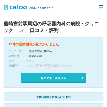
藤崎宮前駅周辺の呼吸器内科の病院・クリニ
ック
口コミ・評判
（12件）
12件の医療機関が見つかりました
エリア・駅
藤崎宮前駅 (1000m)
診療科目
呼吸器内科
名称
なし
詳細条件
なし (曜日や時間帯を指定できます)
条件変更・絞り込み
土曜日診療で絞り込む (11件)