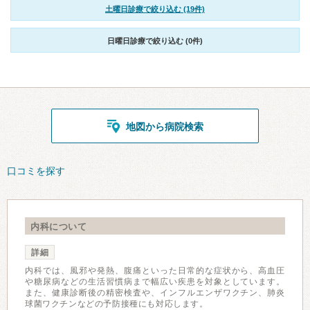
土曜日診療で絞り込む (19件)
日曜日診療で絞り込む (0件)
地図から病院検索
口コミを探す
内科について
詳細
内科では、風邪や発熱、腹痛といった日常的な症状から、高血圧
や糖尿病などの生活習慣病まで幅広い疾患を対象としています。
また、健康診断後の精密検査や、インフルエンザワクチン、肺炎
球菌ワクチンなどの予防接種にも対応します。