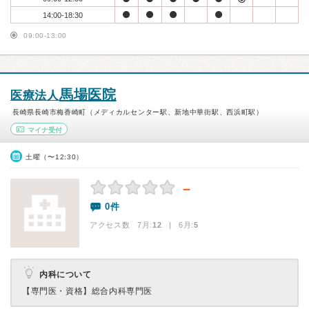
14:00-18:30
09:00-13:00
馬場医院
医療法人
長崎県長崎市梅香崎町（メディカルセンター駅、新地中華街駅、西浜町駅）
マイナ受付
土曜（〜12:30）
－
0件
アクセス数 7月:
12
| 6月:
5
内科について
【専門医・資格】
総合内科専門医