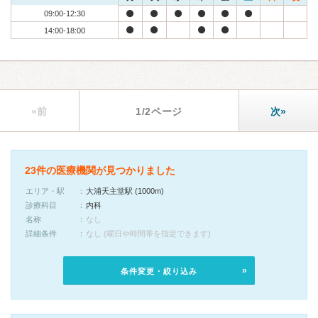
09:00-12:30
14:00-18:00
«前
1/2ページ
次»
23件の医療機関が見つかりました
エリア・駅
大浦天主堂駅 (1000m)
診療科目
内科
名称
なし
詳細条件
なし (曜日や時間帯を指定できます)
条件変更・絞り込み