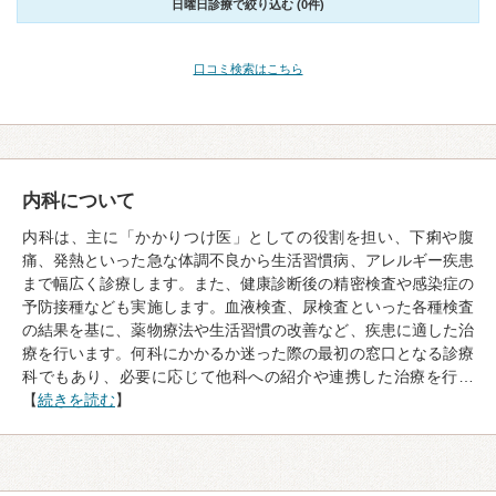
日曜日診療で絞り込む (0件)
口コミ検索はこちら
内科について
内科は、主に「かかりつけ医」としての役割を担い、下痢や腹
痛、発熱といった急な体調不良から生活習慣病、アレルギー疾患
まで幅広く診療します。また、健康診断後の精密検査や感染症の
予防接種なども実施します。血液検査、尿検査といった各種検査
の結果を基に、薬物療法や生活習慣の改善など、疾患に適した治
療を行います。何科にかかるか迷った際の最初の窓口となる診療
科でもあり、必要に応じて他科への紹介や連携した治療を行…
【
続きを読む
】