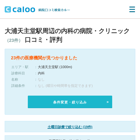
大浦天主堂駅周辺の内科の病院・クリニック
口コミ・評判
（23件）
23件の医療機関が見つかりました
エリア・駅
大浦天主堂駅 (1000m)
診療科目
内科
名称
なし
詳細条件
なし (曜日や時間帯を指定できます)
条件変更・絞り込み
土曜日診療で絞り込む (19件)