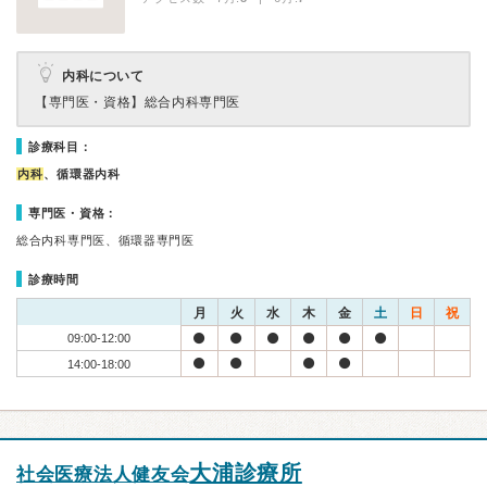
内科について
【専門医・資格】
総合内科専門医
診療科目：
内科
、循環器内科
専門医・資格：
総合内科専門医、循環器専門医
診療時間
月
火
水
木
金
土
日
祝
09:00-12:00
14:00-18:00
大浦診療所
社会医療法人健友会