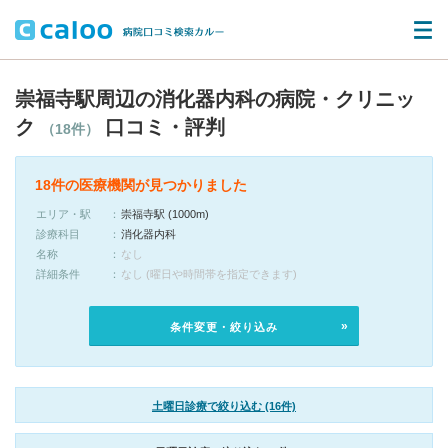
崇福寺駅周辺の消化器内科の病院・クリニッ
ク
口コミ・評判
（18件）
18件の医療機関が見つかりました
エリア・駅
崇福寺駅 (1000m)
診療科目
消化器内科
名称
なし
詳細条件
なし (曜日や時間帯を指定できます)
条件変更・絞り込み
土曜日診療で絞り込む (16件)