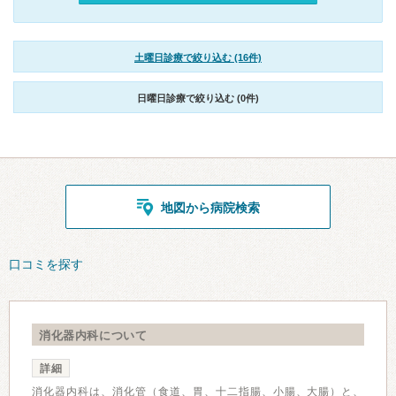
土曜日診療で絞り込む (16件)
日曜日診療で絞り込む (0件)
地図から病院検索
口コミを探す
消化器内科について
詳細
消化器内科は、消化管（食道、胃、十二指腸、小腸、大腸）と、