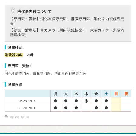
消化器内科について
【専門医・資格】
消化器病専門医、肝臓専門医、消化器内視鏡専門
医
【診療・治療法】
胃カメラ（胃内視鏡検査）、大腸カメラ（大腸内
視鏡検査）
診療科目：
消化器内科
、内科
専門医・資格：
消化器病専門医、肝臓専門医、消化器内視鏡専門医
診療時間
月
火
水
木
金
土
日
祝
08:30-14:00
15:30-20:00
08:30-13:00