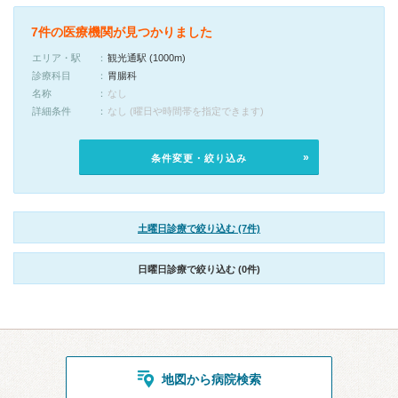
7件の医療機関が見つかりました
エリア・駅
観光通駅 (1000m)
診療科目
胃腸科
名称
なし
詳細条件
なし (曜日や時間帯を指定できます)
条件変更・絞り込み
土曜日診療で絞り込む (7件)
日曜日診療で絞り込む (0件)
地図から病院検索