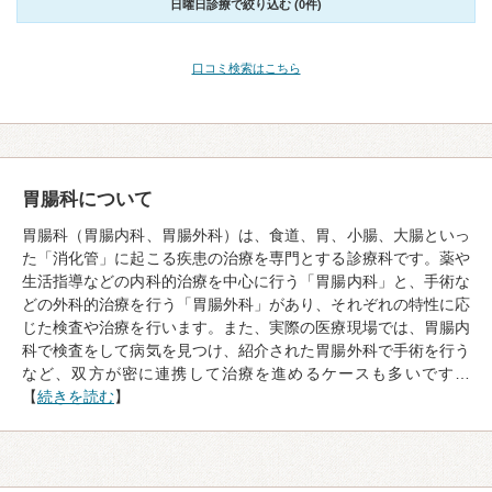
日曜日診療で絞り込む (0件)
口コミ検索はこちら
胃腸科について
胃腸科（胃腸内科、胃腸外科）は、食道、胃、小腸、大腸といっ
た「消化管」に起こる疾患の治療を専門とする診療科です。薬や
生活指導などの内科的治療を中心に行う「胃腸内科」と、手術な
どの外科的治療を行う「胃腸外科」があり、それぞれの特性に応
じた検査や治療を行います。また、実際の医療現場では、胃腸内
科で検査をして病気を見つけ、紹介された胃腸外科で手術を行う
など、双方が密に連携して治療を進めるケースも多いです…
【
続きを読む
】