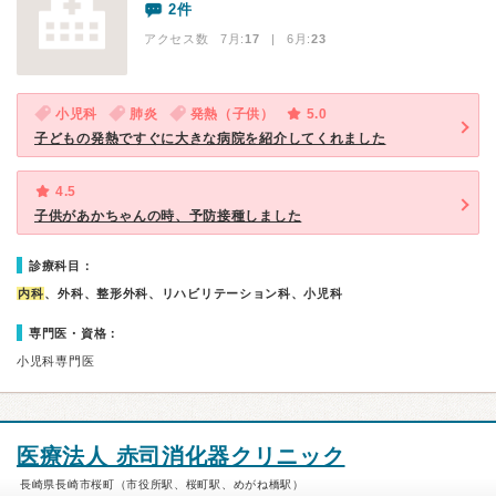
2件
アクセス数 7月:
17
| 6月:
23
小児科
肺炎
発熱（子供）
5.0
子どもの発熱ですぐに大きな病院を紹介してくれました
4.5
子供があかちゃんの時、予防接種しました
診療科目：
内科
、外科、整形外科、リハビリテーション科、小児科
専門医・資格：
小児科専門医
医療法人 赤司消化器クリニック
長崎県長崎市桜町（市役所駅、桜町駅、めがね橋駅）