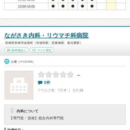
13:00-16:00
ながさき内科・リウマチ科病院
長崎県長崎市油屋町（崇福寺駅、思案橋駅、観光通駅）
駐車場あり
マイナ受付
土曜（〜12:00）
－
0件
アクセス数 7月:
9
| 6月:
26
内科について
【専門医・資格】
総合内科専門医