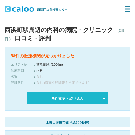
西浜町駅周辺の内科の病院・クリニック
（58
口コミ・評判
件）
58件の医療機関が見つかりました
エリア・駅
西浜町駅 (1000m)
診療科目
内科
名称
なし
詳細条件
なし (曜日や時間帯を指定できます)
条件変更・絞り込み
土曜日診療で絞り込む (45件)