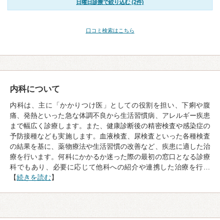
日曜日診療で絞り込む (2件)
口コミ検索はこちら
内科について
内科は、主に「かかりつけ医」としての役割を担い、下痢や腹
痛、発熱といった急な体調不良から生活習慣病、アレルギー疾患
まで幅広く診療します。また、健康診断後の精密検査や感染症の
予防接種なども実施します。血液検査、尿検査といった各種検査
の結果を基に、薬物療法や生活習慣の改善など、疾患に適した治
療を行います。何科にかかるか迷った際の最初の窓口となる診療
科でもあり、必要に応じて他科への紹介や連携した治療を行…
【
続きを読む
】