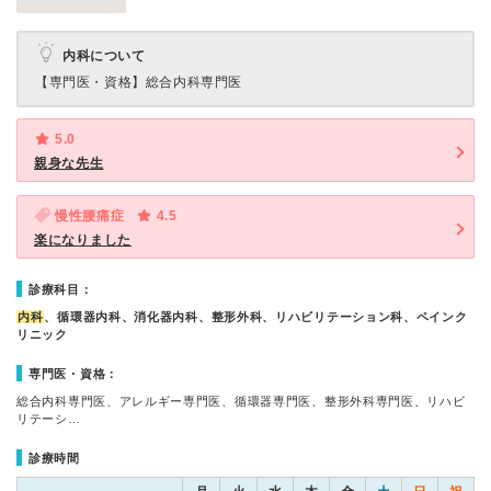
内科について
【専門医・資格】
総合内科専門医
5.0
親身な先生
慢性腰痛症
4.5
楽になりました
診療科目：
内科
、循環器内科、消化器内科、整形外科、リハビリテーション科、ペインク
リニック
専門医・資格：
総合内科専門医、アレルギー専門医、循環器専門医、整形外科専門医、リハビ
リテーシ…
診療時間