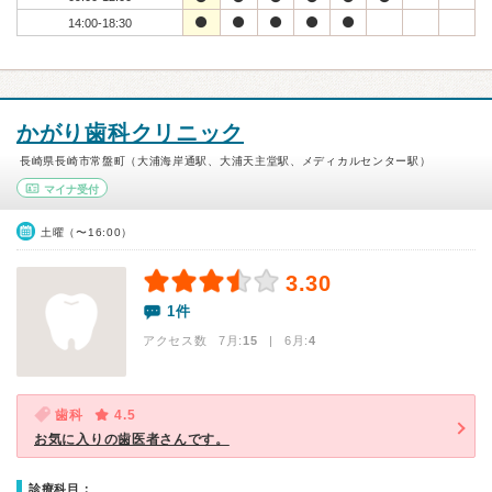
14:00-18:30
かがり歯科クリニック
長崎県長崎市常盤町（大浦海岸通駅、大浦天主堂駅、メディカルセンター駅）
マイナ受付
土曜（〜16:00）
3.30
1件
アクセス数 7月:
15
| 6月:
4
歯科
4.5
お気に入りの歯医者さんです。
診療科目：