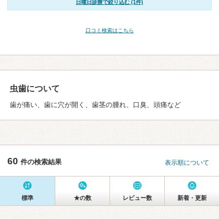
日曜日診療で絞り込む (1件)
口コミ検索はこちら
虫歯について
歯が痛い、歯に穴が開く、歯茎の腫れ、口臭、頭痛など
60
件の検索結果
表示順について
標準
★の数
レビュー数
新着・更新