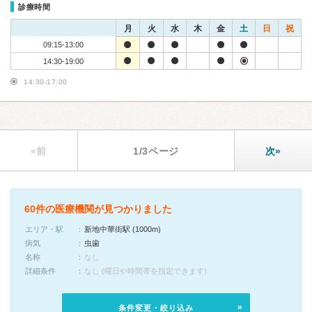
診療時間
月
火
水
木
金
土
日
祝
09:15-13:00
14:30-19:00
14:30-17:00
«前
1/3ページ
次»
60件の医療機関が見つかりました
エリア・駅
新地中華街駅 (1000m)
病気
虫歯
名称
なし
詳細条件
なし (曜日や時間帯を指定できます)
条件変更・絞り込み