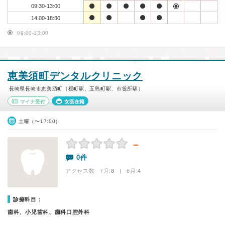
09:30-13:00
14:00-18:30
09:00-13:00
恵美須町デンタルクリニック
長崎県長崎市恵美須町（桜町駅、五島町駅、市役所駅）
マイナ受付
女医在籍
土曜（〜17:00）
－
0件
アクセス数 7月:
8
| 6月:
4
診療科目：
歯科、小児歯科、歯科口腔外科