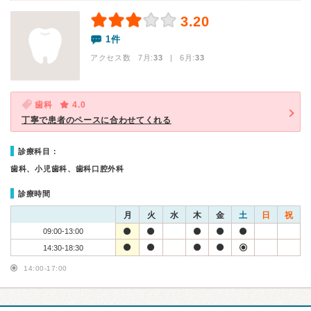
3.20
1件
アクセス数 7月:
33
| 6月:
33
歯科
4.0
丁寧で患者のペースに合わせてくれる
診療科目：
歯科、小児歯科、歯科口腔外科
診療時間
月
火
水
木
金
土
日
祝
09:00-13:00
14:30-18:30
14:00-17:00