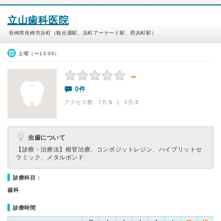
立山歯科医院
長崎県長崎市浜町（観光通駅、浜町アーケード駅、西浜町駅）
土曜（〜13:00）
－
0件
アクセス数 7月:
5
| 6月:
3
虫歯について
【診療・治療法】
根管治療、コンポジットレジン、ハイブリットセ
ラミック、メタルボンド
診療科目：
歯科
診療時間