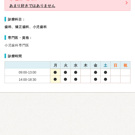
あまり好きではありません
診療科目：
歯科、矯正歯科、小児歯科
専門医・資格：
小児歯科専門医
診療時間
月
火
水
木
金
土
日
祝
09:00-13:00
14:00-18:30