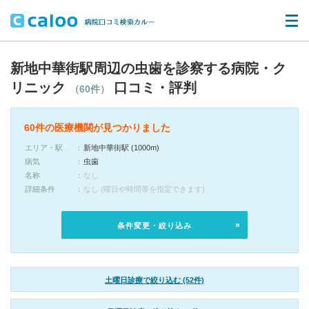
新地中華街駅周辺の虫歯を診察する病院・ク
リニック
口コミ・評判
（60件）
60件の医療機関が見つかりました
エリア・駅
新地中華街駅 (1000m)
病気
虫歯
名称
なし
詳細条件
なし (曜日や時間帯を指定できます)
条件変更・絞り込み
土曜日診療で絞り込む (52件)