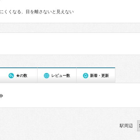
て
にくくなる、目を離さないと見えない
★の数
レビュー数
新着・更新
件中
駅周辺