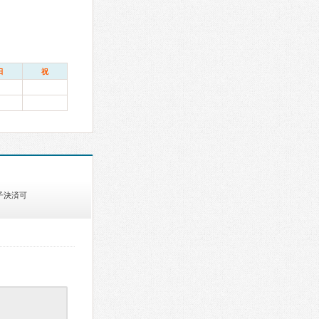
日
祝
子決済可