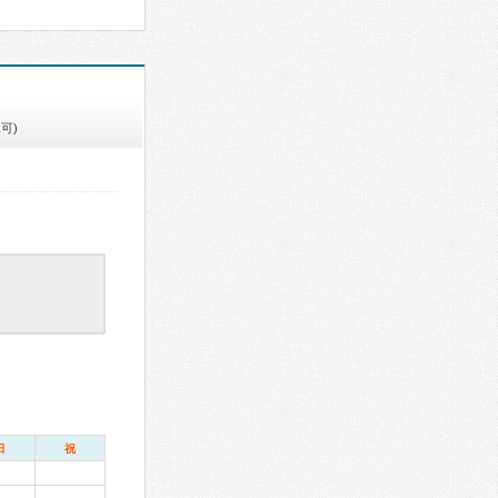
可)
日
祝