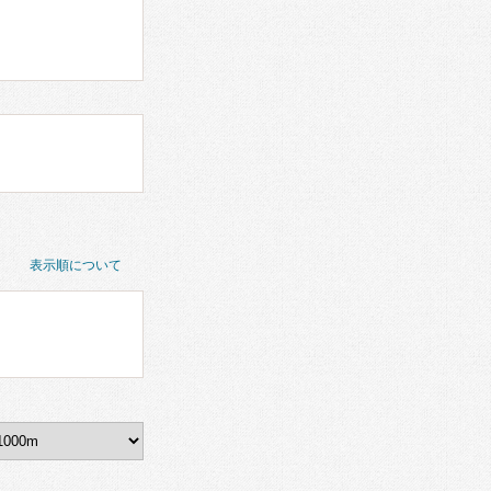
表示順について