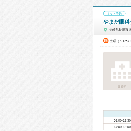
ネット予約
やまだ眼科
長崎県長崎市
土曜（〜12:3
診療所
09:00-12:30
14:00-18:00