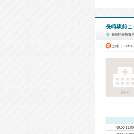
長崎駅前こ
長崎県長崎市
土曜（〜13:0
診療所
09:00-13:00