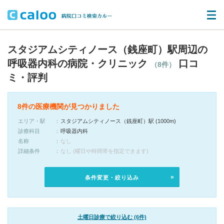
スタジアムシティノース（銭座町）駅周辺の
呼吸器内科の病院・クリニック
口コ
（8件）
ミ・評判
8件の医療機関が見つかりました
エリア・駅
スタジアムシティノース（銭座町）駅 (1000m)
診療科目
呼吸器内科
名称
なし
詳細条件
なし (曜日や時間帯を指定できます)
条件変更・絞り込み
土曜日診療で絞り込む (6件)