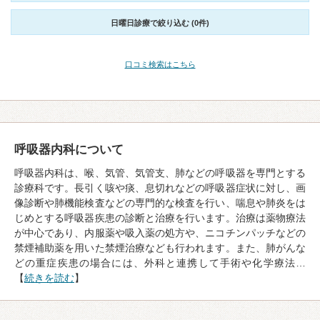
日曜日診療で絞り込む (0件)
口コミ検索はこちら
呼吸器内科について
呼吸器内科は、喉、気管、気管支、肺などの呼吸器を専門とする
診療科です。長引く咳や痰、息切れなどの呼吸器症状に対し、画
像診断や肺機能検査などの専門的な検査を行い、喘息や肺炎をは
じめとする呼吸器疾患の診断と治療を行います。治療は薬物療法
が中心であり、内服薬や吸入薬の処方や、ニコチンパッチなどの
禁煙補助薬を用いた禁煙治療なども行われます。また、肺がんな
どの重症疾患の場合には、外科と連携して手術や化学療法…
【
続きを読む
】