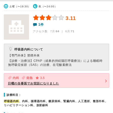
土曜（〜19:30）
夜（〜24:00）
3.11
1件
アクセス数 7月:
64
| 6月:
71
呼吸器内科について
【専門外来】
禁煙外来
【診療・治療法】
CPAP（経鼻的持続陽圧呼吸療法）による睡眠時
無呼吸症候群（SAS）の治療、在宅酸素療法
内科
発熱
3.5
日曜の当番医でお世話になりました
診療科目：
呼吸器内科
、内科、循環器内科、糖尿病科、腎臓内科、人工透析、整形外科、
リハビリテーション科、放射線科