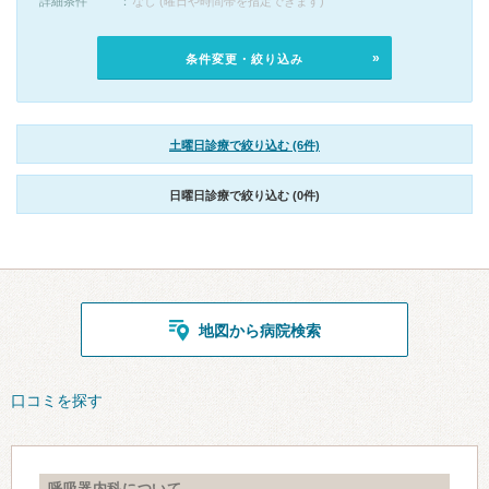
詳細条件
なし (曜日や時間帯を指定できます)
条件変更・絞り込み
土曜日診療で絞り込む (6件)
日曜日診療で絞り込む (0件)
地図から病院検索
口コミを探す
呼吸器内科について