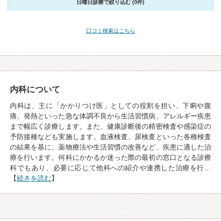
日曜日診療で絞り込む (0件)
口コミ検索はこちら
内科について
内科は、主に「かかりつけ医」としての役割を担い、下痢や腹
痛、発熱といった急な体調不良から生活習慣病、アレルギー疾患
まで幅広く診療します。また、健康診断後の精密検査や感染症の
予防接種なども実施します。血液検査、尿検査といった各種検査
の結果を基に、薬物療法や生活習慣の改善など、疾患に適した治
療を行います。何科にかかるか迷った際の最初の窓口となる診療
科でもあり、必要に応じて他科への紹介や連携した治療を行…
【
続きを読む
】