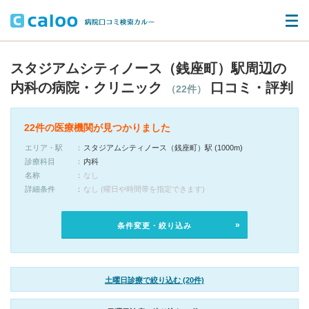
スタジアムシティノース（銭座町）駅周辺の
内科の病院・クリニック
口コミ・評判
（22件）
22件の医療機関が見つかりました
エリア・駅
スタジアムシティノース（銭座町）駅 (1000m)
診療科目
内科
名称
なし
詳細条件
なし (曜日や時間帯を指定できます)
条件変更・絞り込み
土曜日診療で絞り込む (20件)