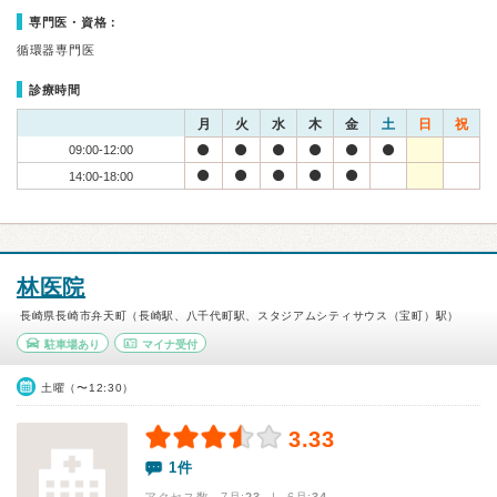
専門医・資格：
循環器専門医
診療時間
月
火
水
木
金
土
日
祝
09:00-12:00
14:00-18:00
林医院
長崎県長崎市弁天町（長崎駅、八千代町駅、スタジアムシティサウス（宝町）駅）
駐車場あり
マイナ受付
土曜（〜12:30）
3.33
1件