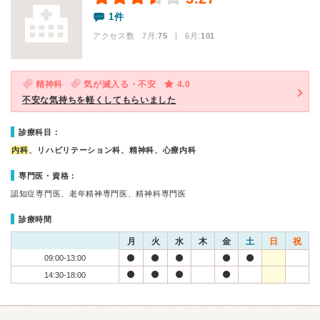
1件
アクセス数 7月:
75
| 6月:
101
精神科
気が滅入る・不安
4.0
不安な気持ちを軽くしてもらいました
診療科目：
内科
、リハビリテーション科、精神科、心療内科
専門医・資格：
認知症専門医、老年精神専門医、精神科専門医
診療時間
月
火
水
木
金
土
日
祝
09:00-13:00
14:30-18:00