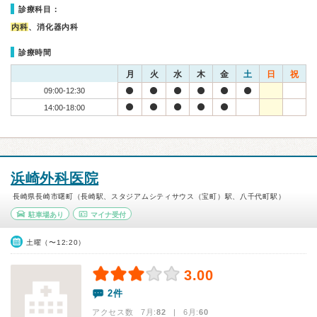
診療科目：
内科
、消化器内科
診療時間
月
火
水
木
金
土
日
祝
09:00-12:30
14:00-18:00
浜崎外科医院
長崎県長崎市曙町（長崎駅、スタジアムシティサウス（宝町）駅、八千代町駅）
駐車場あり
マイナ受付
土曜（〜12:20）
3.00
2件
アクセス数 7月:
82
| 6月:
60