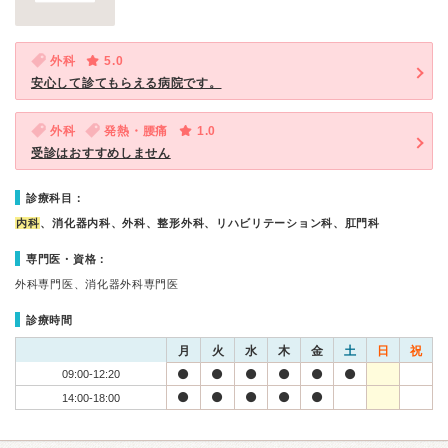
外科
5.0
安心して診てもらえる病院です。
外科
発熱・腰痛
1.0
受診はおすすめしません
診療科目：
内科
、消化器内科、外科、整形外科、リハビリテーション科、肛門科
専門医・資格：
外科専門医、消化器外科専門医
診療時間
月
火
水
木
金
土
日
祝
09:00-12:20
14:00-18:00