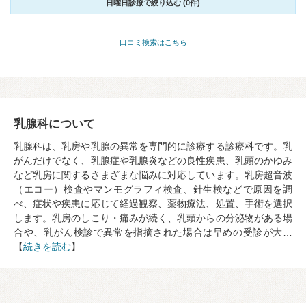
日曜日診療で絞り込む (0件)
口コミ検索はこちら
乳腺科について
乳腺科は、乳房や乳腺の異常を専門的に診療する診療科です。乳
がんだけでなく、乳腺症や乳腺炎などの良性疾患、乳頭のかゆみ
など乳房に関するさまざまな悩みに対応しています。乳房超音波
（エコー）検査やマンモグラフィ検査、針生検などで原因を調
べ、症状や疾患に応じて経過観察、薬物療法、処置、手術を選択
します。乳房のしこり・痛みが続く、乳頭からの分泌物がある場
合や、乳がん検診で異常を指摘された場合は早めの受診が大…
【
続きを読む
】