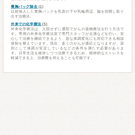
豊胸バッグ除去
(1)
以前挿入した豊胸バックを乳房の下や乳輪周辺、脇を切開し取り
出す治療法。
外来での化学療法
(5)
外来化学療法は、入院せずに通院でがんの薬物療法を行う方法で
す。専用の外来化学療法室で専門スタッフが点滴などを行い、安
心して治療を継続できるよう、急な体調変化にも対応できる相談
体制を整えています。現在、多くのがんが適応となりますが、原
則として体調が安定しているなどの条件を満たす必要がありま
す。日常生活を維持しつつ治療できるため、精神的なストレスを
軽減できる上、治療費を抑えることも可能です。