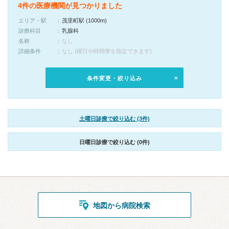
4件の医療機関が見つかりました
エリア・駅
茂里町駅 (1000m)
診療科目
乳腺科
名称
なし
詳細条件
なし (曜日や時間帯を指定できます)
条件変更・絞り込み
土曜日診療で絞り込む (3件)
日曜日診療で絞り込む (0件)
地図から病院検索