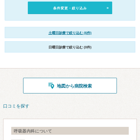
条件変更・絞り込み
土曜日診療で絞り込む (6件)
日曜日診療で絞り込む (0件)
地図から病院検索
口コミを探す
呼吸器内科について