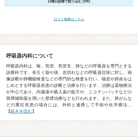
日曜日診療で絞り込む (0件)
口コミ検索はこちら
呼吸器内科について
呼吸器内科は、喉、気管、気管支、肺などの呼吸器を専門とする
診療科です。長引く咳や痰、息切れなどの呼吸器症状に対し、画
像診断や肺機能検査などの専門的な検査を行い、喘息や肺炎をは
じめとする呼吸器疾患の診断と治療を行います。治療は薬物療法
が中心であり、内服薬や吸入薬の処方や、ニコチンパッチなどの
禁煙補助薬を用いた禁煙治療なども行われます。また、肺がんな
どの重症疾患の場合には、外科と連携して手術や化学療法…
【
続きを読む
】