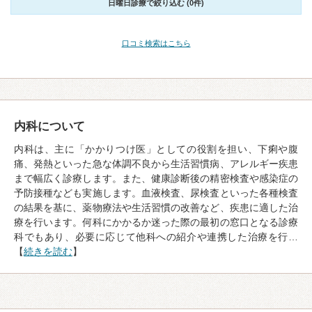
日曜日診療で絞り込む (0件)
口コミ検索はこちら
内科について
内科は、主に「かかりつけ医」としての役割を担い、下痢や腹
痛、発熱といった急な体調不良から生活習慣病、アレルギー疾患
まで幅広く診療します。また、健康診断後の精密検査や感染症の
予防接種なども実施します。血液検査、尿検査といった各種検査
の結果を基に、薬物療法や生活習慣の改善など、疾患に適した治
療を行います。何科にかかるか迷った際の最初の窓口となる診療
科でもあり、必要に応じて他科への紹介や連携した治療を行…
【
続きを読む
】