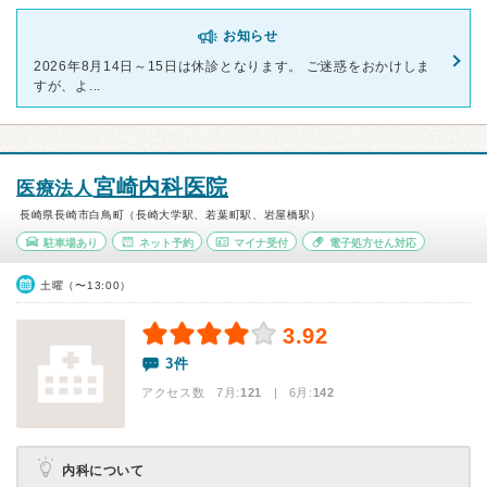
お知らせ
2026年8月14日～15日は休診となります。 ご迷惑をおかけしま
すが、よ...
宮崎内科医院
医療法人
長崎県長崎市白鳥町（長崎大学駅、若葉町駅、岩屋橋駅）
駐車場あり
ネット予約
マイナ受付
電子処方せん対応
土曜（〜13:00）
3.92
3件
アクセス数 7月:
121
| 6月:
142
内科について