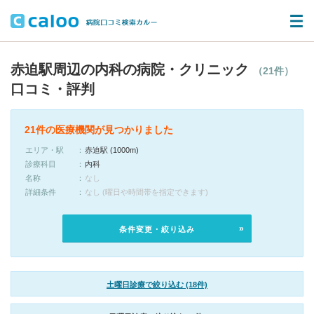
赤迫駅周辺の内科の病院・クリニック
（21件）
口コミ・評判
21件の医療機関が見つかりました
エリア・駅
赤迫駅 (1000m)
診療科目
内科
名称
なし
詳細条件
なし (曜日や時間帯を指定できます)
条件変更・絞り込み
土曜日診療で絞り込む (18件)