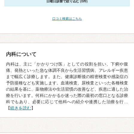
日曜日診療で絞り込む (0件)
口コミ検索はこちら
内科について
内科は、主に「かかりつけ医」としての役割を担い、下痢や腹
痛、発熱といった急な体調不良から生活習慣病、アレルギー疾患
まで幅広く診療します。また、健康診断後の精密検査や感染症の
予防接種なども実施します。血液検査、尿検査といった各種検査
の結果を基に、薬物療法や生活習慣の改善など、疾患に適した治
療を行います。何科にかかるか迷った際の最初の窓口となる診療
科でもあり、必要に応じて他科への紹介や連携した治療を行…
【
続きを読む
】