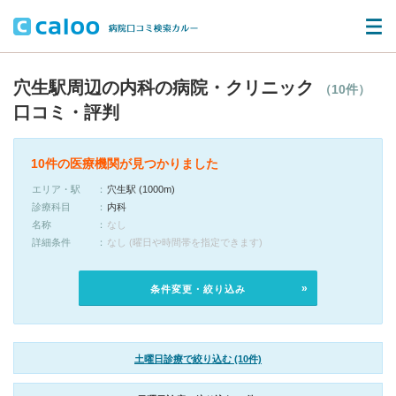
穴生駅周辺の内科の病院・クリニック
（10件）
口コミ・評判
10件の医療機関が見つかりました
エリア・駅
穴生駅 (1000m)
診療科目
内科
名称
なし
詳細条件
なし (曜日や時間帯を指定できます)
条件変更・絞り込み
土曜日診療で絞り込む (10件)