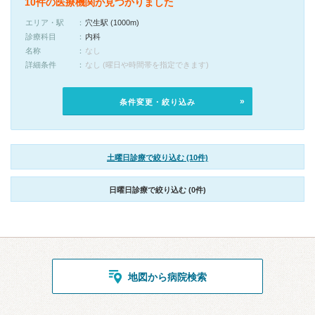
10件の医療機関が見つかりました
エリア・駅
穴生駅 (1000m)
診療科目
内科
名称
なし
詳細条件
なし (曜日や時間帯を指定できます)
条件変更・絞り込み
土曜日診療で絞り込む (10件)
日曜日診療で絞り込む (0件)
地図から病院検索