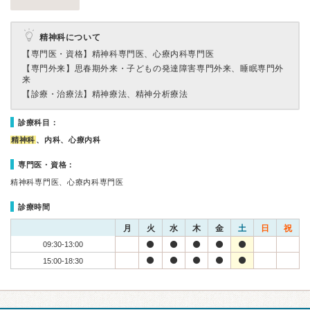
精神科について
【専門医・資格】
精神科専門医、心療内科専門医
【専門外来】
思春期外来・子どもの発達障害専門外来、睡眠専門外
来
【診療・治療法】
精神療法、精神分析療法
診療科目：
精神科
、内科、心療内科
専門医・資格：
精神科専門医、心療内科専門医
診療時間
月
火
水
木
金
土
日
祝
09:30-13:00
15:00-18:30