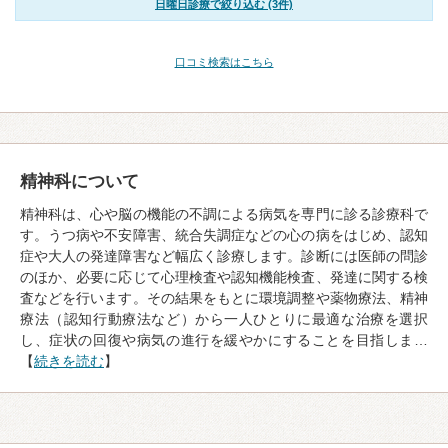
日曜日診療で絞り込む (3件)
口コミ検索はこちら
精神科について
精神科は、心や脳の機能の不調による病気を専門に診る診療科で
す。うつ病や不安障害、統合失調症などの心の病をはじめ、認知
症や大人の発達障害など幅広く診療します。診断には医師の問診
のほか、必要に応じて心理検査や認知機能検査、発達に関する検
査などを行います。その結果をもとに環境調整や薬物療法、精神
療法（認知行動療法など）から一人ひとりに最適な治療を選択
し、症状の回復や病気の進行を緩やかにすることを目指しま…
【
続きを読む
】