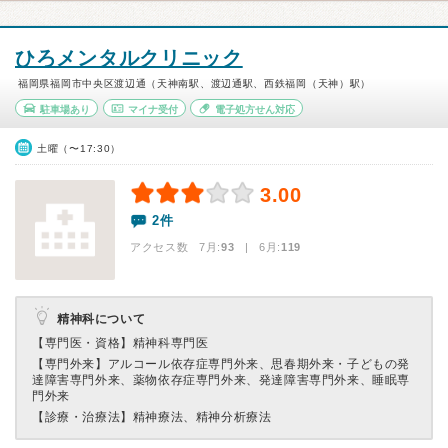
ひろメンタルクリニック
福岡県福岡市中央区渡辺通（天神南駅、渡辺通駅、西鉄福岡（天神）駅）
駐車場あり
マイナ受付
電子処方せん対応
土曜（〜17:30）
3.00
2件
アクセス数 7月:
93
| 6月:
119
精神科について
【専門医・資格】
精神科専門医
【専門外来】
アルコール依存症専門外来、思春期外来・子どもの発
達障害専門外来、薬物依存症専門外来、発達障害専門外来、睡眠専
門外来
【診療・治療法】
精神療法、精神分析療法