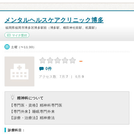
メンタルヘルスケアクリニック博多
福岡県福岡市博多区博多駅前（博多駅、櫛田神社前駅、祇園駅）
マイナ受付
土曜（〜11:30）
－
0件
アクセス数 7月:
7
| 6月:
9
精神科について
【専門医・資格】
精神科専門医
【専門外来】
睡眠専門外来
【診療・治療法】
精神療法
診療科目：