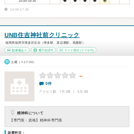
15:00-18:30
14:00-17:30
UNB住吉神社前クリニック
福岡県福岡市博多区住吉（博多駅、渡辺通駅、祇園駅）
駐車場あり
電子決済可
マイナ受付
(スマホ可)
土曜（〜17:00）
－
0件
アクセス数 7月:
29
| 6月:
32
精神科について
【専門医・資格】
精神科専門医
診療科目：