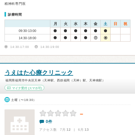
精神科専門医
診療時間
月
火
水
木
金
土
日
祝
09:30-13:00
14:30-18:00
14:30-17:00
14:30-19:00
うえはた心療クリニック
福岡県福岡市中央区天神（天神駅、西鉄福岡（天神）駅、天神南駅）
マイナ受付
(スマホ可)
土曜（〜18:30）
－
0件
アクセス数 7月:
12
| 6月:
13