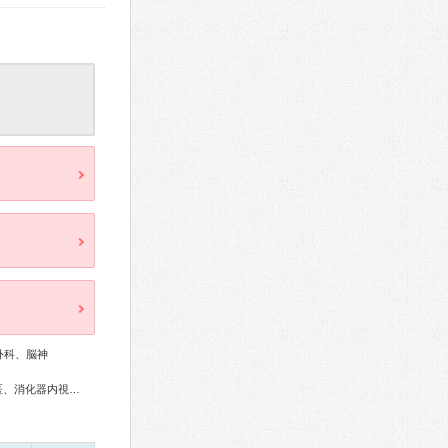
外科、脳神
総合内科専門医、外科専門医、消化器外科専門医、肝臓専門医、消化器内視鏡専門医、頭痛専門医、小児科専門医、麻酔科専門医、ペインクリニック専門医