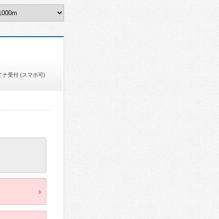
イナ受付 (スマホ可)