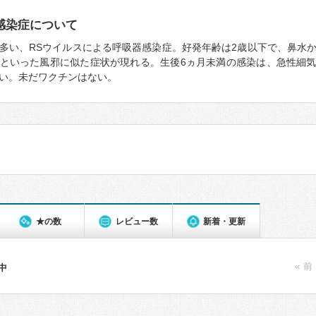
感染症について
多い、RSウイルスによる呼吸器感染症。好発年齢は2歳以下で、鼻水
といった風邪に似た症状が現れる。生後6ヵ月未満の感染は、急性細
い。未だワクチンはない。
★の数
レビュー数
新着・更新
« 前
件中