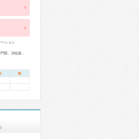
テーション
総合内科専門医、外科専門医、循環器専門医、心臓血管外科専門医、消化器病専門医、肝臓専門医、消化器内視鏡専門医、整形外科専門医、リハビリテーション科専門医、放射線科専門医、漢方専門医
日
祝
)