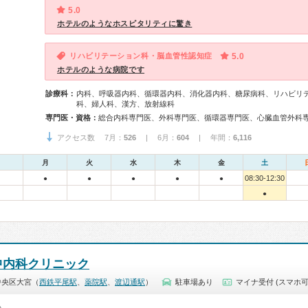
5.0
ホテルのようなホスピタリティに驚き
リハビリテーション科・脳血管性認知症
5.0
ホテルのような病院です
診療科：
内科、呼吸器内科、循環器内科、消化器内科、糖尿病科、リハビリ
科、婦人科、漢方、放射線科
専門医・資格：
アクセス数 7月：
526
| 6月：
604
| 年間：
6,116
月
火
水
木
金
土
08:30-12:30
●
●
●
●
●
●
中内科クリニック
中央区大宮（
西鉄平尾駅
、
薬院駅
、
渡辺通駅
）
駐車場あり
マイナ受付 (スマホ可