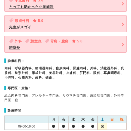
小児歯科
5.0
とっても助かった小児歯科
形成外科
5.0
先生がスゴイ
外科
憩室炎
胃痛・腹痛
5.0
憩室炎
診療科目：
内科、呼吸器内科、循環器内科、糖尿病科、腎臓内科、外科、消化器外科、乳
腺科、整形外科、形成外科、美容外科、皮膚科、肛門科、眼科、耳鼻咽喉科、
小児科、心療内科、歯科、矯正…
専門医・資格：
総合内科専門医、アレルギー専門医、リウマチ専門医、感染症専門医、外科専
門医、糖…
診療時間
月
火
水
木
金
土
日
祝
09:00-18:00