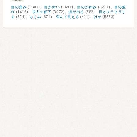
目の痛み
(2307)、
目が赤い
(2497)、
目のかゆみ
(3237)、
目の疲
れ
(1416)、
視力の低下
(3072)、
涙が出る
(683)、
目がチラチラす
る
(634)、
むくみ
(674)、
歪んで見える
(411)、
けが
(5553)