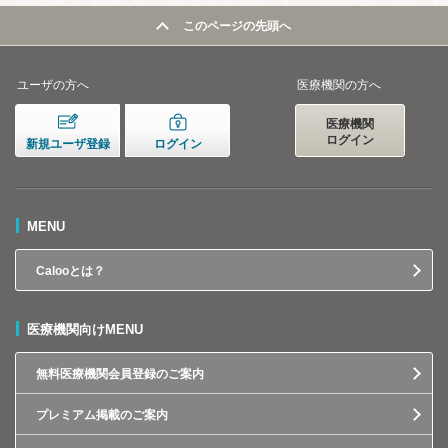
このページの先頭へ
ユーザの方へ
医療機関の方へ
医療機関
ログイン
新規ユーザ登録
ログイン
MENU
Calooとは？
医療機関向けMENU
無料医療機関会員登録のご案内
プレミアム掲載のご案内