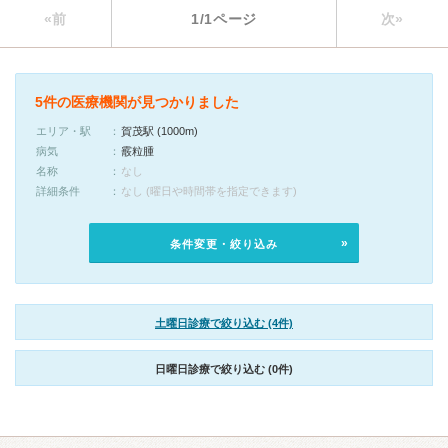
«前
1/1ページ
次»
5件の医療機関が見つかりました
エリア・駅
賀茂駅 (1000m)
病気
霰粒腫
名称
なし
詳細条件
なし (曜日や時間帯を指定できます)
条件変更・絞り込み
土曜日診療で絞り込む (4件)
日曜日診療で絞り込む (0件)