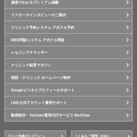
漫画でわかるプレミアム掲載
ドクターズインタビューのご案内
クリニック予約システム アポクル予約
WEB問診システム アポクル問診
レセコンアナライザー
クリニック経営マガジン
病院・クリニック ホームページ制作
Googleビジネスプロフィールサポート
LINE公式アカウント運用サポート
動画制作・YouTube運用代行サービス MedTube
口コミ投稿ガイドライン
よくあるご質問（FAQ）