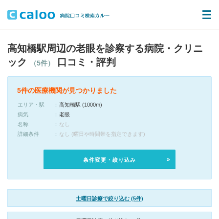
高知橋駅周辺の老眼を診察する病院・クリニ
ック
口コミ・評判
（5件）
5件の医療機関が見つかりました
エリア・駅
高知橋駅 (1000m)
病気
老眼
名称
なし
詳細条件
なし (曜日や時間帯を指定できます)
条件変更・絞り込み
土曜日診療で絞り込む (5件)