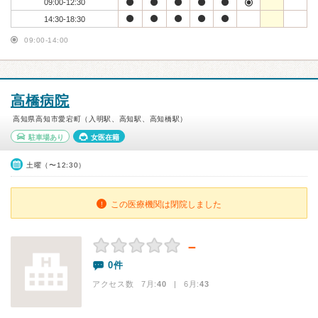
09:00-12:30
14:30-18:30
09:00-14:00
高橋病院
高知県高知市愛宕町（入明駅、高知駅、高知橋駅）
駐車場あり
女医在籍
土曜（〜12:30）
この医療機関は閉院しました
－
0件
アクセス数 7月:
40
| 6月:
43