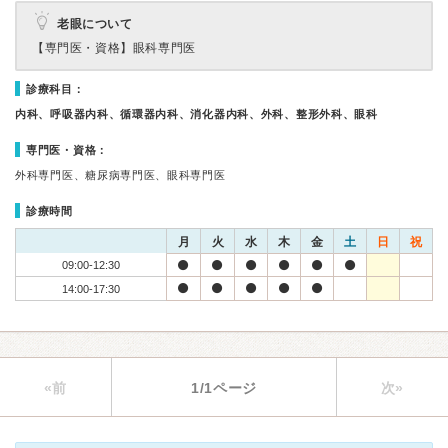
老眼について
【専門医・資格】
眼科専門医
診療科目：
内科、呼吸器内科、循環器内科、消化器内科、外科、整形外科、眼科
専門医・資格：
外科専門医、糖尿病専門医、眼科専門医
診療時間
月
火
水
木
金
土
日
祝
09:00-12:30
14:00-17:30
«前
1/1ページ
次»