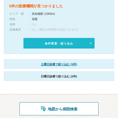
5件の医療機関が見つかりました
エリア・駅
高知橋駅 (1000m)
病気
老眼
名称
なし
詳細条件
なし (曜日や時間帯を指定できます)
条件変更・絞り込み
土曜日診療で絞り込む (5件)
日曜日診療で絞り込む (0件)
地図から病院検索