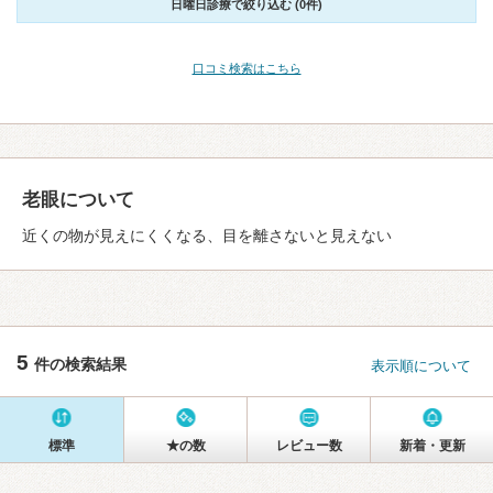
日曜日診療で絞り込む (0件)
口コミ検索はこちら
老眼について
近くの物が見えにくくなる、目を離さないと見えない
5
件の検索結果
表示順について
標準
★の数
レビュー数
新着・更新