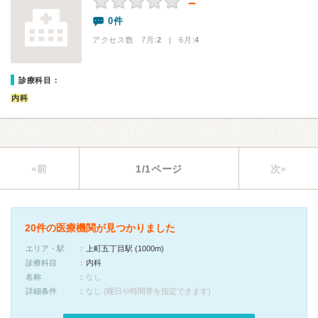
－
0件
アクセス数 7月:
2
| 6月:
4
診療科目：
内科
«前
1/1ページ
次»
20件の医療機関が見つかりました
エリア・駅
上町五丁目駅 (1000m)
診療科目
内科
名称
なし
詳細条件
なし (曜日や時間帯を指定できます)