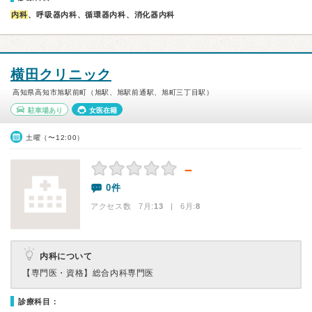
内科
、呼吸器内科、循環器内科、消化器内科
横田クリニック
高知県高知市旭駅前町（旭駅、旭駅前通駅、旭町三丁目駅）
駐車場あり
女医在籍
土曜（〜12:00）
－
0件
アクセス数 7月:
13
| 6月:
8
内科について
【専門医・資格】
総合内科専門医
診療科目：