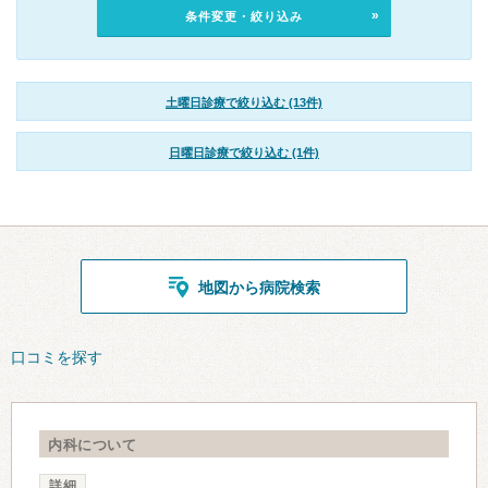
条件変更・絞り込み
土曜日診療で絞り込む (13件)
日曜日診療で絞り込む (1件)
地図から病院検索
口コミを探す
内科について
詳細