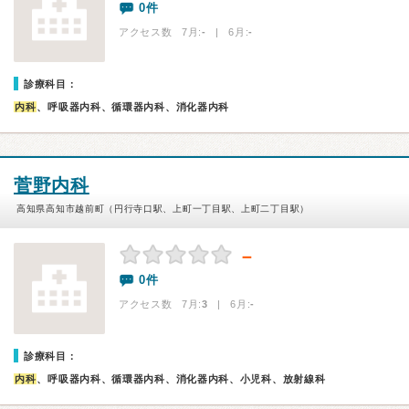
0件
アクセス数 7月:
-
| 6月:
-
診療科目：
内科
、呼吸器内科、循環器内科、消化器内科
菅野内科
高知県高知市越前町（円行寺口駅、上町一丁目駅、上町二丁目駅）
－
0件
アクセス数 7月:
3
| 6月:
-
診療科目：
内科
、呼吸器内科、循環器内科、消化器内科、小児科、放射線科