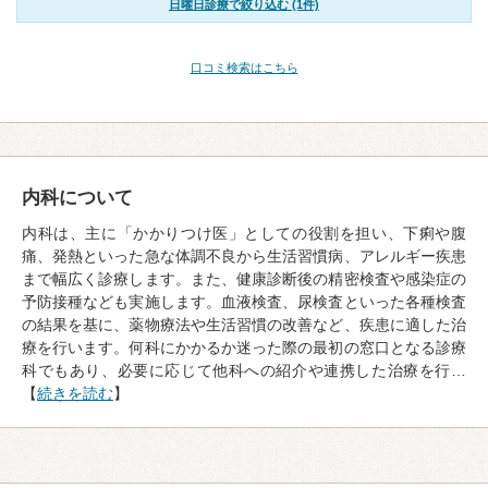
日曜日診療で絞り込む (1件)
口コミ検索はこちら
内科について
内科は、主に「かかりつけ医」としての役割を担い、下痢や腹
痛、発熱といった急な体調不良から生活習慣病、アレルギー疾患
まで幅広く診療します。また、健康診断後の精密検査や感染症の
予防接種なども実施します。血液検査、尿検査といった各種検査
の結果を基に、薬物療法や生活習慣の改善など、疾患に適した治
療を行います。何科にかかるか迷った際の最初の窓口となる診療
科でもあり、必要に応じて他科への紹介や連携した治療を行…
【
続きを読む
】