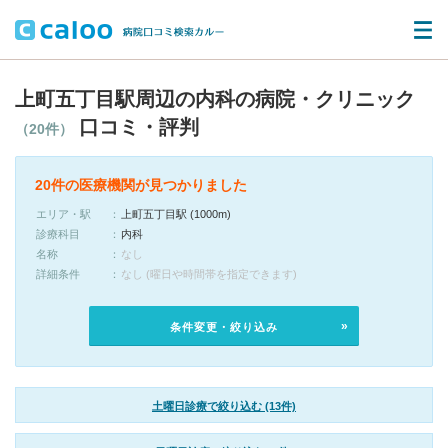
上町五丁目駅周辺の内科の病院・クリニック
口コミ・評判
（20件）
20件の医療機関が見つかりました
エリア・駅
上町五丁目駅 (1000m)
診療科目
内科
名称
なし
詳細条件
なし (曜日や時間帯を指定できます)
条件変更・絞り込み
土曜日診療で絞り込む (13件)