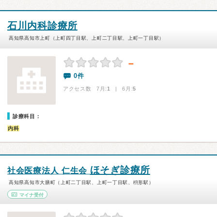
石川内科診療所
高知県高知市上町（上町四丁目駅、上町二丁目駅、上町一丁目駅）
－
0件
アクセス数 7月:
1
| 6月:
5
診療科目：
内科
ほそぎ診療所
社会医療法人 仁生会
高知県高知市大膳町（上町二丁目駅、上町一丁目駅、枡形駅）
マイナ受付