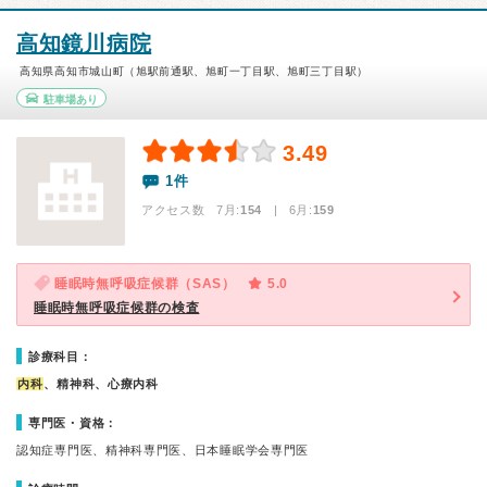
高知鏡川病院
高知県高知市城山町（旭駅前通駅、旭町一丁目駅、旭町三丁目駅）
駐車場あり
3.49
1件
アクセス数 7月:
154
| 6月:
159
睡眠時無呼吸症候群（SAS）
5.0
睡眠時無呼吸症候群の検査
診療科目：
内科
、精神科、心療内科
専門医・資格：
認知症専門医、精神科専門医、日本睡眠学会専門医